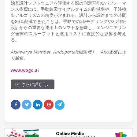
治具設計ソフトウェアを評価する際の測定可能なパフォーマ
ンス指標には、手動製図サイクルタイムの削減率や、干渉検
出アルゴリズムの精度が含まれる。設計から調達までの時間
を80％削減できたことは、手動での3Dモデリングや2D詳細
設計からの重要な運用上のシフトを意味し、エンジニアリン
グ全体のスループットと運用コストに直接的な影響を与え
る。
Aishwarya Mambet（Induportals編集者）、AIの支援によ
り編集。
www.wogo.ai
さらに詳しく…