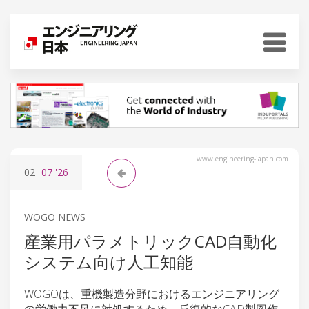
www.engineering-japan.com
02
07
'26
WOGO NEWS
産業用パラメトリックCAD自動化
システム向け人工知能
WOGOは、重機製造分野におけるエンジニアリング
の労働力不足に対処するため、反復的なCAD製図作