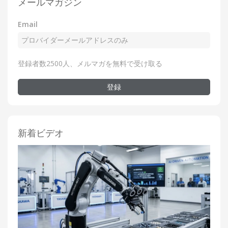
メールマガジン
Email
登録者数2500人、メルマガを無料で受け取る
登録
新着ビデオ