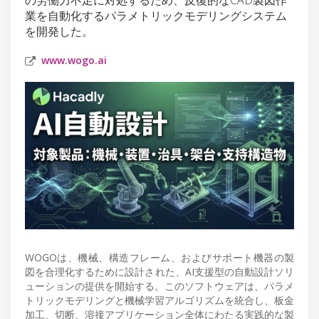
業を自動化するパラメトリックモデリングシステム
を開発した。
www.wogo.ai
WOGOは、機械、構造フレーム、およびサポート機器の製
図を合理化するために設計された、AI支援型の自動設計ソリ
ューションの提供を開始する。このソフトウェアは、パラメ
トリックモデリングと機械学習アルゴリズムを統合し、板金
加工、切断、溶接アプリケーション全体にわたる実践的な製