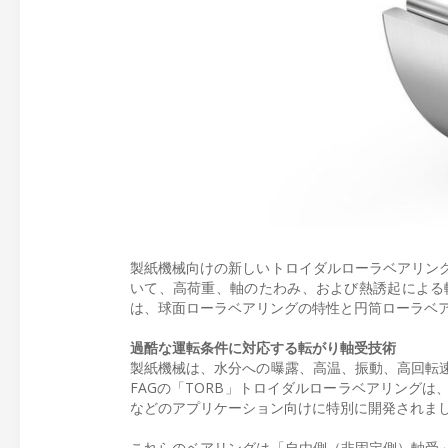
製紙機械向けの新しいトロイダルローラベアリン
いて、高荷重、軸のたわみ、および熱誘起による
は、球面ローラベアリングの特性と円筒ローラベア
過酷な運転条件に対応する転がり軸受技術
製紙機械は、水分への曝露、高温、振動、高回転
FAGの「TORB」トロイダルローラベアリング
などのアプリケーション向けに特別に開発されま
これらのベアリングは「自由側（非固定側）軸受