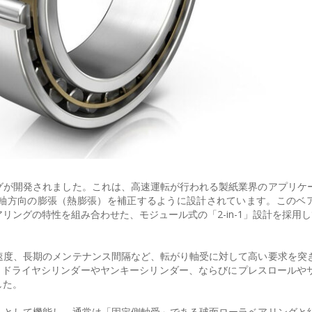
グが開発されました。これは、高速運転が行われる製紙業界のアプリケ
軸方向の膨張（熱膨張）を補正するように設計されています。このベ
リングの特性を組み合わせた、モジュール式の「2-in-1」設計を採用
速度、長期のメンテナンス間隔など、転がり軸受に対して高い要求を突
は、ドライヤシリンダーやヤンキーシリンダー、ならびにプレスロールや
した。
」として機能し、通常は「固定側軸受」である球面ローラベアリングと