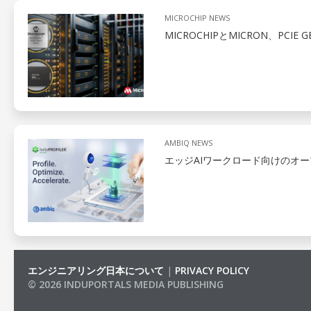
MICROCHIP NEWS
MICROCHIPとMICRON、PCIE
AMBIQ NEWS
エッジAIワークロード向けのオ
エンジニアリング日本について
|
PRIVACY POLICY
© 2026 INDUPORTALS MEDIA PUBLISHING
LIST OF COMPANIES