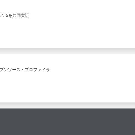
 GEN 6を共同実証
ープンソース・プロファイラ