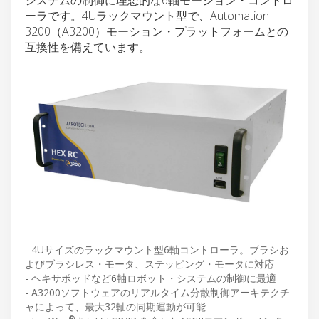
ーラです。4Uラックマウント型で、Automation
3200（A3200）モーション・プラットフォームとの
互換性を備えています。
- 4Uサイズのラックマウント型6軸コントローラ。ブラシお
よびブラシレス・モータ、ステッピング・モータに対応
- ヘキサポッドなど6軸ロボット・システムの制御に最適
- A3200ソフトウェアのリアルタイム分散制御アーキテクチ
ャによって、最大32軸の同期運動が可能
®