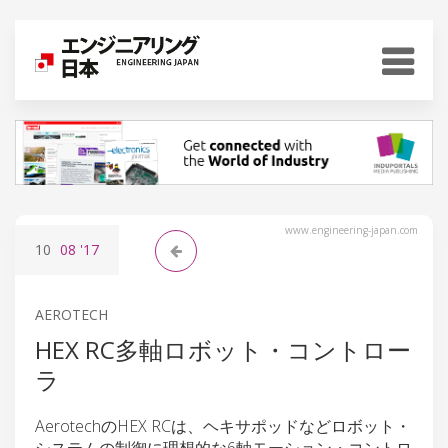
www.engineering-japan.com
10
08
'17
AEROTECH
HEX RC多軸ロボット・コントロー
ラ
AerotechのHEX RCは、ヘキサポッドなどロボット・
システムの制御に理想的な6軸モーション・コントロ