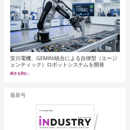
安川電機、GEMINI統合による自律型（エージ
ェンティック）ロボットシステムを開発
続きを読む…
最新号