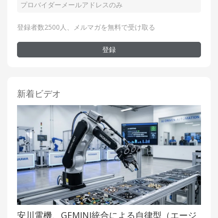
登録者数2500人、メルマガを無料で受け取る
登録
新着ビデオ
安川電機、GEMINI統合による自律型（エージ