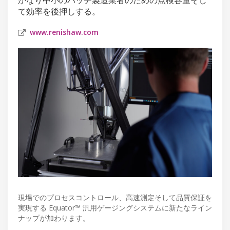
て効率を後押しする。
www.renishaw.com
現場でのプロセスコントロール、高速測定そして品質保証を
実現する Equator™ 汎用ゲージングシステムに新たなライン
ナップが加わります。