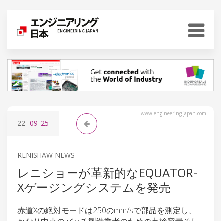
www.engineering-japan.com
22
09
'25
RENISHAW NEWS
レニショーが革新的なEQUATOR-
Xゲージングシステムを発売
赤道Xの絶対モードは250のmm/sで部品を測定し、
かなり中小のバッチ製造業者のための点検容量そし