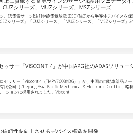
向上に貢献する電源ラインのサージ保護用ツェナーダイオ
、CUZシリーズ、MUZシリーズ、MSZシリーズ
、誘電雷サージ[注1]や静電気放電 (ESD)[注2]から半導体デバイスを
CEZシリーズ」「CUZシリーズ」「MUZシリーズ」「MSZシリーズ」2
ッサー「VISCONTI4」が中国APG社のADASソリュ
セッサー「Visconti4（TMPV7608XBG）」が、中国の自動車部品メ
Zhejiang Asia-Pacific Mechanical & Electronic Co. Ltd.
ーションに採用されました。Visconti.
FETの信頼性を向上させるデバイス構造を開発