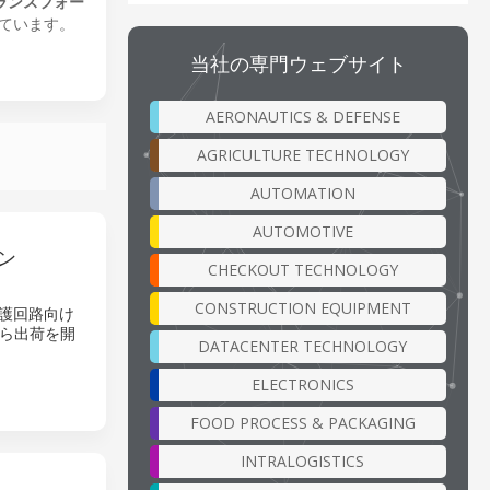
ランスフォー
ています。
当社の専門ウェブサイト
AERONAUTICS & DEFENSE
AGRICULTURE TECHNOLOGY
AUTOMATION
AUTOMOTIVE
ン
CHECKOUT TECHNOLOGY
CONSTRUCTION EQUIPMENT
保護回路向け
から出荷を開
DATACENTER TECHNOLOGY
ELECTRONICS
FOOD PROCESS & PACKAGING
INTRALOGISTICS