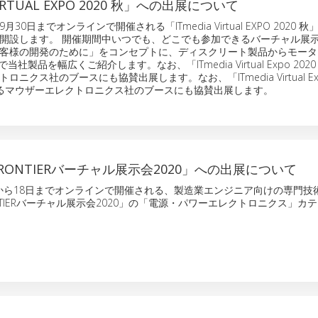
VIRTUAL EXPO 2020 秋」への出展について
30日までオンラインで開催される「ITmedia Virtual EXPO 2020 
開設します。 開催期間中いつでも、どこでも参加できるバーチャル展
客様の開発のために」をコンセプトに、ディスクリート製品からモータ
当社製品を幅広くご紹介します。なお、「ITmedia Virtual Expo 202
ニクス社のブースにも協賛出展します。なお、「ITmedia Virtual Ex
おけるマウザーエレクトロニクス社のブースにも協賛出展します。
-FRONTIERバーチャル展示会2020」への出展について
から18日までオンラインで開催される、製造業エンジニア向けの専門技
RONTIERバーチャル展示会2020」の「電源・パワーエレクトロニクス」カ