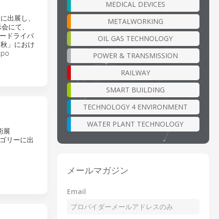
MEDICAL DEVICES
秋」に出展し、
METALWORKING
示会にて、
ードライバ
OIL GAS TECHNOLOGY
0 秋」におけ
po
POWER & TRANSMISSION
RAILWAY
SMART BUILDING
TECHNOLOGY 4 ENVIRONMENT
WATER PLANT TECHNOLOGY
術展
テゴリーに出
メールマガジン
Email