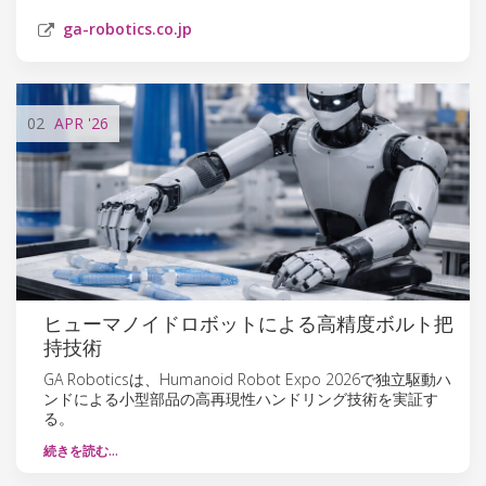
ga-robotics.co.jp
02
APR
'26
ヒューマノイドロボットによる高精度ボルト把
持技術
GA Roboticsは、Humanoid Robot Expo 2026で独立駆動ハ
ンドによる小型部品の高再現性ハンドリング技術を実証す
る。
続きを読む…