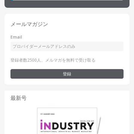
メールマガジン
Email
登録者数2500人、メルマガを無料で受け取る
登録
最新号