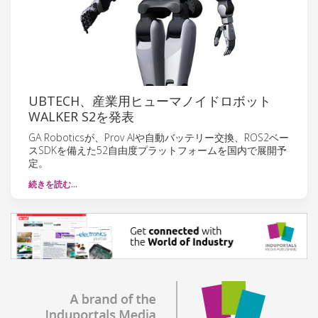
UBTECH、産業用ヒューマノイドロボット
WALKER S2を発表
GA Roboticsが、Prov AIや自動バッテリー交換、ROS2ベー
スSDKを備えた52自由度プラットフォームを国内で展開予
定。
続きを読む…