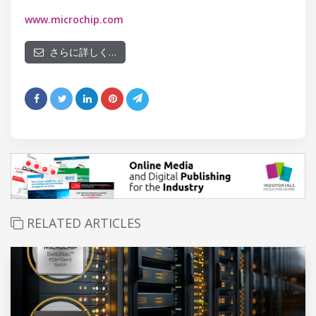
www.microchip.com
さらに詳しく…
RELATED ARTICLES