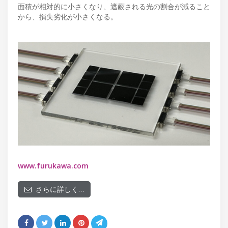
面積が相対的に小さくなり、遮蔽される光の割合が減ること
から、損失劣化が小さくなる。
www.furukawa.com
さらに詳しく…