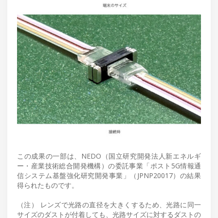
この成果の一部は、NEDO（国立研究開発法人新エネルギ
ー・産業技術総合開発機構）の委託事業「ポスト5G情報通
信システム基盤強化研究開発事業」（JPNP20017）の結果
得られたものです。
（注） レンズで光路の直径を大きくするため、光路に同一
サイズのダストが付着しても、光路サイズに対するダストの