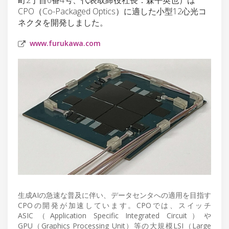
CPO（Co-Packaged Optics）に適した小型12心光コ
ネクタを開発しました。
www.furukawa.com
生成AIの急速な普及に伴い、データセンタへの適用を目指す
CPOの開発が加速しています。CPOでは、スイッチ
ASIC（Application Specific Integrated Circuit）や
GPU（Graphics Processing Unit）等の大規模LSI（Large