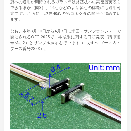
態への適用が期待されるガラス導波路基板への高密度実装も
できるほか（図3）、16心などのより多心の構造にも適用可
能です。さらに、現在40心の光コネクタの開発も進めてい
ます。
なお、本年3月30日から4月3日に米国・サンフランシスコで
開催されるOFC 2025で、本成果に関する口頭発表（講演番
号M4J.2）とサンプル展示を行います（Lighteraブース内・
ブース番号2843）。