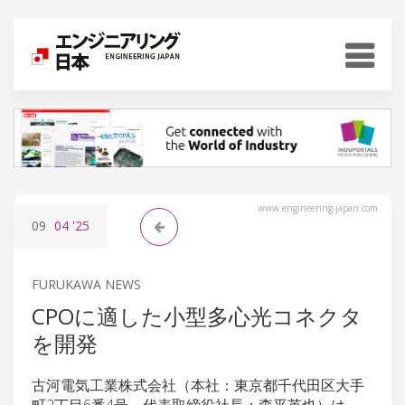
www.engineering-japan.com
09
04
'25
FURUKAWA NEWS
CPOに適した小型多心光コネクタ
を開発
古河電気工業株式会社（本社：東京都千代田区大手
町2丁目6番4号、代表取締役社長：森平英也）は