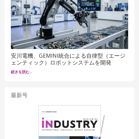
安川電機、GEMINI統合による自律型（エージ
ェンティック）ロボットシステムを開発
続きを読む…
最新号