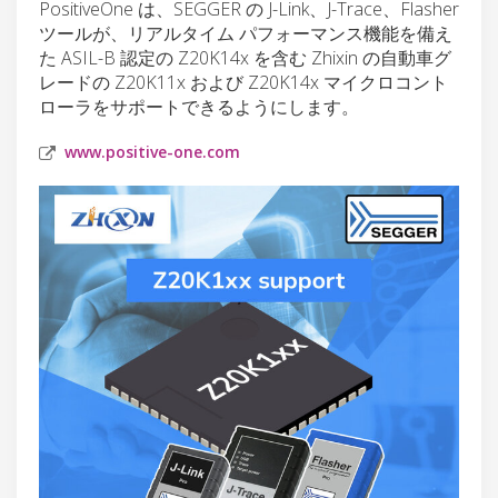
PositiveOne は、SEGGER の J-Link、J-Trace、Flasher
ツールが、リアルタイム パフォーマンス機能を備え
た ASIL-B 認定の Z20K14x を含む Zhixin の自動車グ
レードの Z20K11x および Z20K14x マイクロコント
ローラをサポートできるようにします。
www.positive-one.com