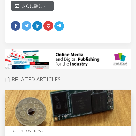
さらに詳しく…
RELATED ARTICLES
POSITIVE ONE NEWS