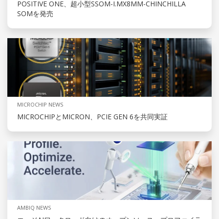
POSITIVE ONE、超小型SSOM-I.MX8MM-CHINCHILLA
SOMを発売
MICROCHIP NEWS
MICROCHIPとMICRON、PCIE GEN 6を共同実証
AMBIQ NEWS