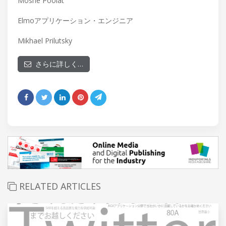
Moshe Poolat
Elmoアプリケーション・エンジニア
Mikhael Prilutsky
さらに詳しく…
RELATED ARTICLES