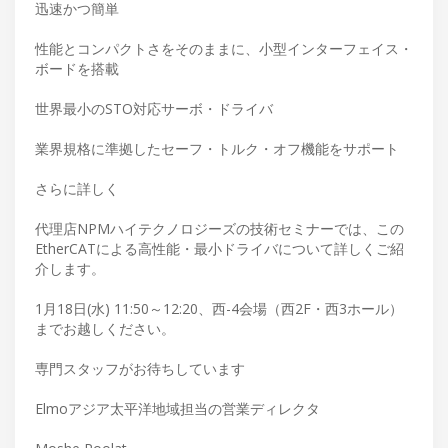
迅速かつ簡単
性能とコンパクトさをそのままに、小型インターフェイス・
ボードを搭載
世界最小のSTO対応サーボ・ドライバ
業界規格に準拠したセーフ・トルク・オフ機能をサポート
さらに詳しく
代理店NPMハイテクノロジーズの技術セミナーでは、この
EtherCATによる高性能・最小ドライバについて詳しくご紹
介します。
1月18日(水) 11:50～12:20、西-4会場（西2F・西3ホール）
までお越しください。
専門スタッフがお待ちしています
Elmoアジア太平洋地域担当の営業ディレクタ