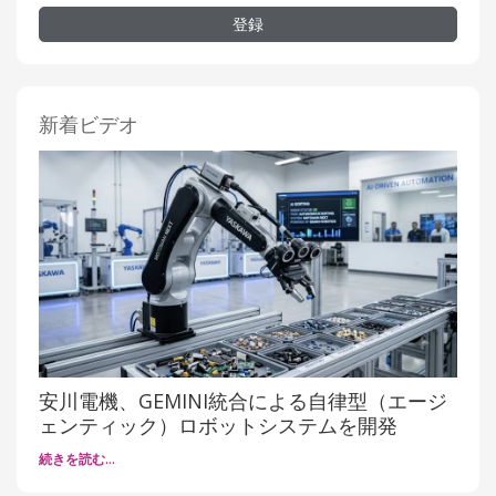
登録
新着ビデオ
安川電機、GEMINI統合による自律型（エージ
ェンティック）ロボットシステムを開発
続きを読む…