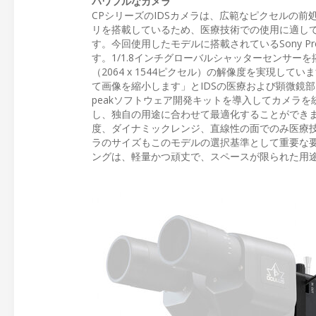
パワフルなカメラ
CPシリーズのIDSカメラは、広範なピクセルの前
リを搭載しているため、医療技術での使用に適してい
す。今回使用したモデルに搭載されているSony Pre
す。1/1.8インチグローバルシャッターセンサーを搭載したU
（2064 x 1544ピクセル）の解像度を実現し
て画像を縮小します」とIDSの医療および顕微鏡部門セール
peakソフトウェア開発キットを導入してカメラを
し、独自の用途に合わせて最適化することができます」
度、ダイナミックレンジ、直線性の面でのみ医療
ラのサイズもこのモデルの選択基準として重要な要素で
ングは、軽量かつ頑丈で、スペースが限られた用