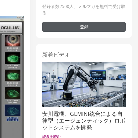
登録者数2500人、メルマガを無料で受け取
る
登録
新着ビデオ
安川電機、GEMINI統合による自
律型（エージェンティック）ロボ
ットシステムを開発
続きを読む…