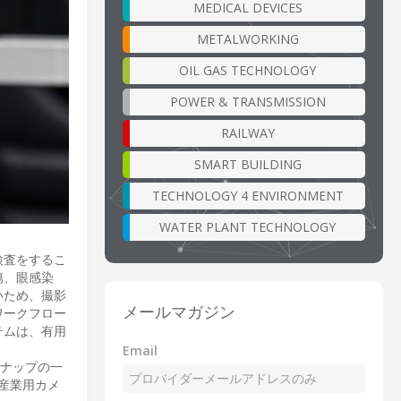
MEDICAL DEVICES
METALWORKING
OIL GAS TECHNOLOGY
POWER & TRANSMISSION
RAILWAY
SMART BUILDING
TECHNOLOGY 4 ENVIRONMENT
WATER PLANT TECHNOLOGY
検査をするこ
傷、眼感染
いため、撮影
メールマガジン
ワークフロー
テムは、有用
Email
ンナップの一
n産業用カメ