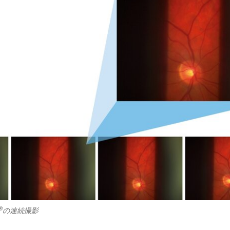
®
の連続撮影