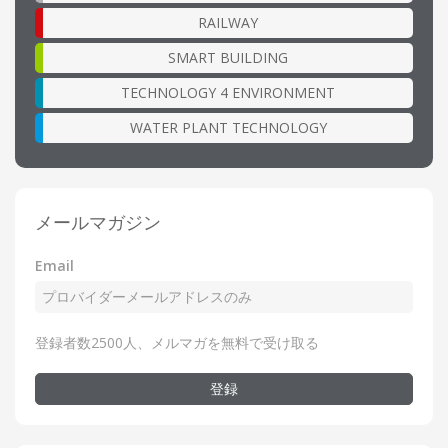
RAILWAY
SMART BUILDING
TECHNOLOGY 4 ENVIRONMENT
WATER PLANT TECHNOLOGY
メールマガジン
Email
登録者数2500人、メルマガを無料で受け取る
登録