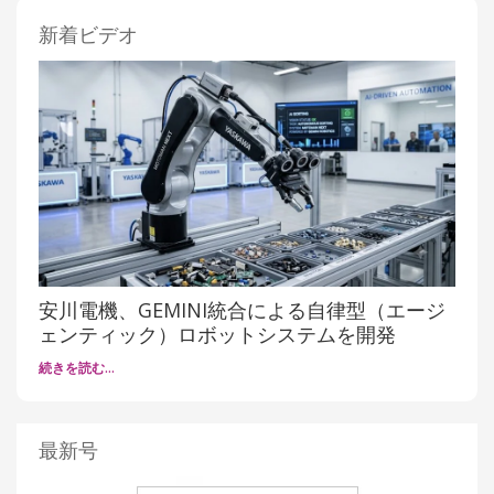
新着ビデオ
安川電機、GEMINI統合による自律型（エージ
ェンティック）ロボットシステムを開発
続きを読む…
最新号