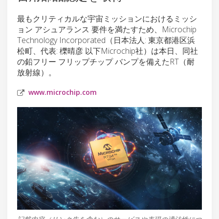
最もクリティカルな宇宙ミッションにおけるミッシ
ョン アシュアランス 要件を満たすため、Microchip
Technology Incorporated（日本法人: 東京都港区浜
松町、代表: 櫟晴彦 以下Microchip社）は本日、同社
の鉛フリー フリップチップ バンプを備えたRT（耐
放射線）。
www.microchip.com