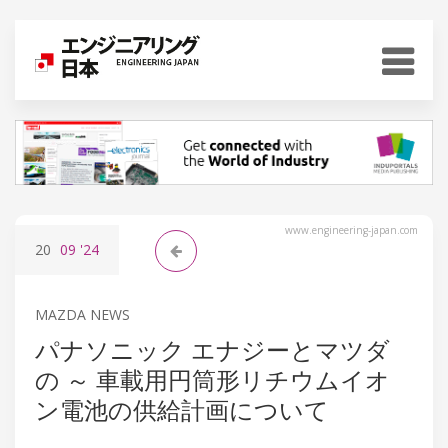
www.engineering-japan.com
20
09
'24
MAZDA NEWS
パナソニック エナジーとマツダ
の ～ 車載用円筒形リチウムイオ
ン電池の供給計画について