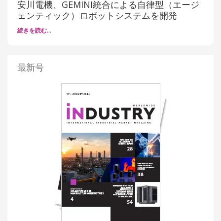
安川電機、GEMINI統合による自律型（エージ
ェンティック）ロボットシステムを開発
続きを読む…
最新号