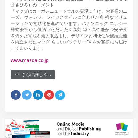
まさひろ）のコメント
「マツダはカーボンニュートラルの実現に向け、お客様のニ
ーズ、ウォンツ、ライフスタイルに合わせた多 様なソリュ
ーションで電動化を進めています。パナソニック エナジー
株式会社から供給いただいたく高効 率・高性能かつ安全性
を備えた電池を最大限活用し、デザインと利便性や航続距離
を両立させたマツダ らしいバッテリーEV をお客様にお届け
してまいります」
www.mazda.co.jp
さらに詳しく…