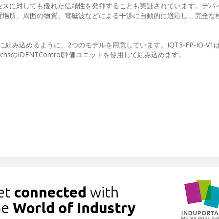
セスに対しても優れた信頼性を発揮することも実証されています。デバ
置場所、周囲の物質、電磁波などによる干渉に自動的に適応し、完全な
組み込めるように、2つのモデルを用意しています。IQT3-FP-IO-V1はIO
FuchsのIDENTControl評価ユニットを使用して組み込めます。