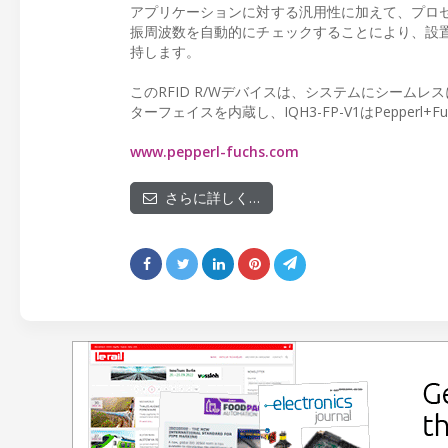
アプリケーションに対する汎用性に加えて、プロ
振周波数を自動的にチェックすることにより、設
持します。
このRFID R/Wデバイスは、システムにシームレスに
ターフェイスを内蔵し、IQH3-FP-V1はPepperl+
www.pepperl-fuchs.com
さらに詳しく…