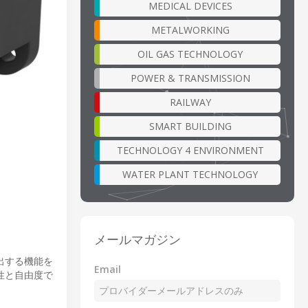
MEDICAL DEVICES
METALWORKING
OIL GAS TECHNOLOGY
POWER & TRANSMISSION
RAILWAY
SMART BUILDING
TECHNOLOGY 4 ENVIRONMENT
WATER PLANT TECHNOLOGY
メールマガジン
検出する機能を
Email
性と自由度で