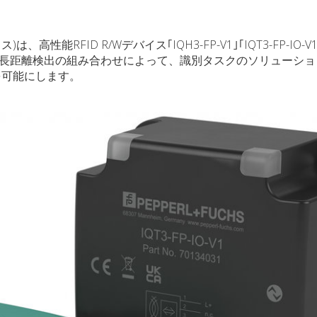
は、高性能RFID R/Wデバイス｢IQH3-FP-V1｣｢IQT3-FP-IO-
 と長距離検出の組み合わせによって、識別タスクのソリューシ
を可能にします。