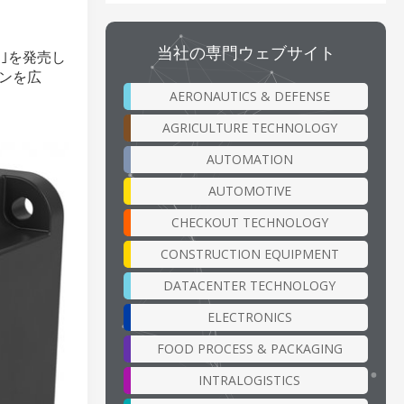
当社の専門ウェブサイト
V1｣を発売し
ョンを広
AERONAUTICS & DEFENSE
AGRICULTURE TECHNOLOGY
AUTOMATION
AUTOMOTIVE
CHECKOUT TECHNOLOGY
CONSTRUCTION EQUIPMENT
DATACENTER TECHNOLOGY
ELECTRONICS
FOOD PROCESS & PACKAGING
INTRALOGISTICS