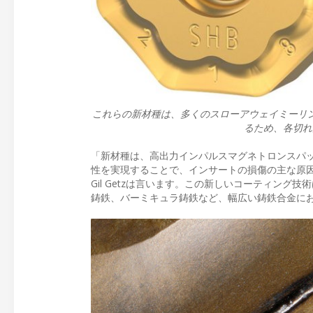
これらの新材種は、多くのスローアウェイミーリ
るため、各切れ
「新材種は、高出力インパルスマグネトロンスパッ
性を実現することで、インサートの損傷の主な原
Gil Getzは言います。この新しいコーティン
鋳鉄、バーミキュラ鋳鉄など、幅広い鋳鉄合金に