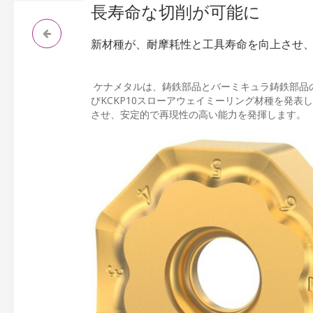
長寿命な切削が可能に
新材種が、耐摩耗性と工具寿命を向上させ
ケナメタルは、鋳鉄部品とバーミキュラ鋳鉄部品の
びKCKP10スローアウェイミーリング材種を発
させ、安定的で再現性の高い能力を発揮します。