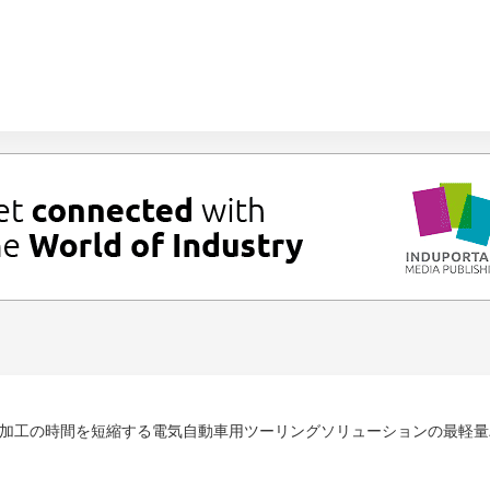
加工の時間を短縮する電気自動車用ツーリングソリューションの最軽量