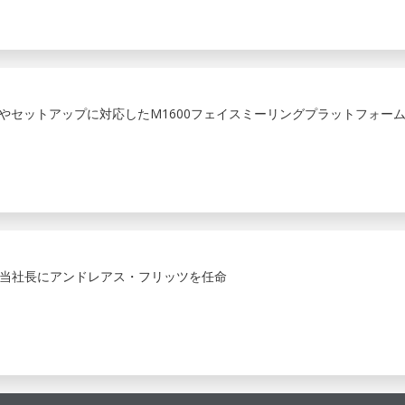
態やセットアップに対応したM1600フェイスミーリングプラットフォー
地域担当社長にアンドレアス・フリッツを任命