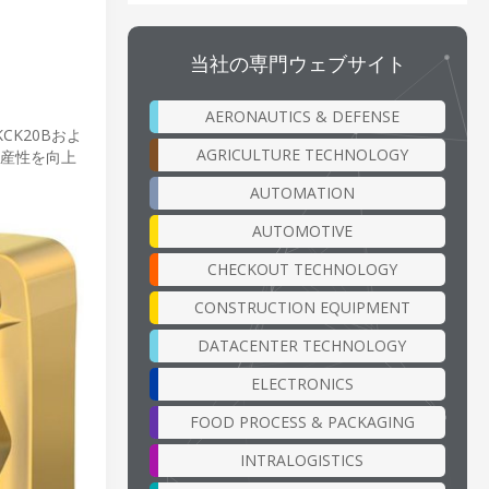
当社の専門ウェブサイト
AERONAUTICS & DEFENSE
K20Bおよ
AGRICULTURE TECHNOLOGY
生産性を向上
AUTOMATION
AUTOMOTIVE
CHECKOUT TECHNOLOGY
CONSTRUCTION EQUIPMENT
DATACENTER TECHNOLOGY
ELECTRONICS
FOOD PROCESS & PACKAGING
INTRALOGISTICS