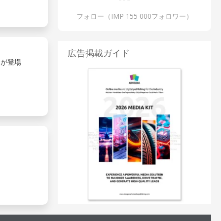
フォロー（IMP 155 000フォロワー）
広告掲載ガイド
ムが登場