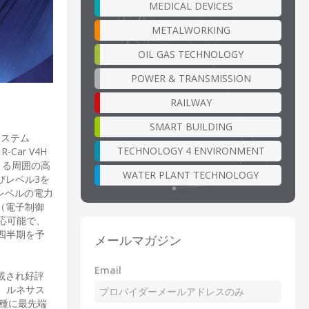
MEDICAL DEVICES
METALWORKING
OIL GAS TECHNOLOGY
POWER & TRANSMISSION
RAILWAY
SMART BUILDING
システム
TECHNOLOGY 4 ENVIRONMENT
Car V4H
による周囲の高
WATER PLANT TECHNOLOGY
びレベル3を
プレベルの電力
U（電子制御
対応可能で、
2四半期を予
メールマガジン
Email
載され好評
す。ルネサス
車種に最先端