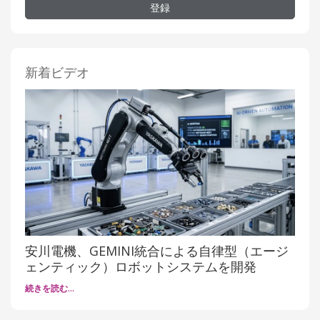
登録
新着ビデオ
安川電機、GEMINI統合による自律型（エージ
ェンティック）ロボットシステムを開発
続きを読む…