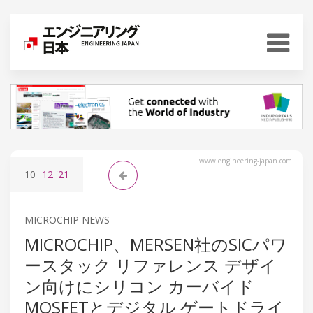
www.engineering-japan.com
10
12
'21
MICROCHIP NEWS
MICROCHIP、MERSEN社のSICパワ
ースタック リファレンス デザイ
ン向けにシリコン カーバイド
MOSFETとデジタル ゲートドライ