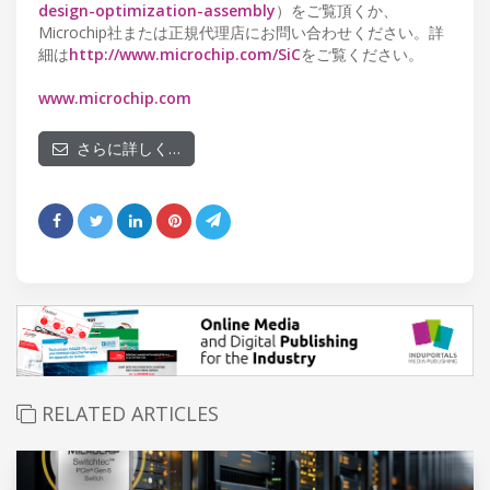
design-optimization-assembly
）をご覧頂くか、
Microchip社または正規代理店にお問い合わせください。詳
細は
http://www.microchip.com/SiC
をご覧ください。
www.microchip.com
さらに詳しく…
RELATED ARTICLES