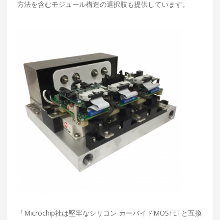
方法を含むモジュール構造の選択肢も提供しています。
「Microchip社は堅牢なシリコン カーバイドMOSFETと互換