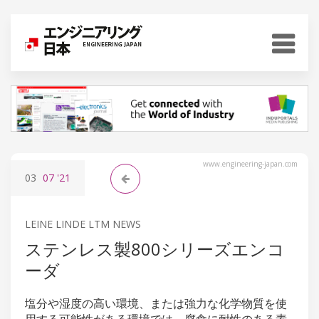
www.engineering-japan.com
03
07
'21
LEINE LINDE LTM NEWS
ステンレス製800シリーズエンコ
ーダ
塩分や湿度の高い環境、または強力な化学物質を使
用する可能性がある環境では、腐食に耐性のある素