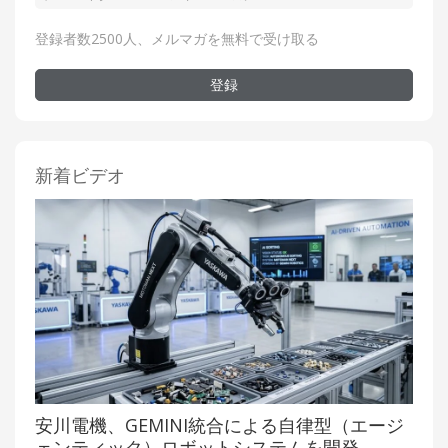
登録者数2500人、メルマガを無料で受け取る
登録
新着ビデオ
安川電機、GEMINI統合による自律型（エージ
ェンティック）ロボットシステムを開発