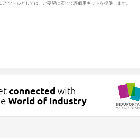
ハードウェア ツールとしては、ご要望に応じて評価用キットを提供します。