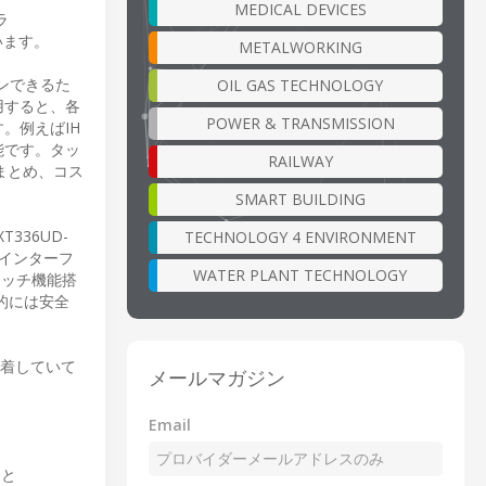
MEDICAL DEVICES
ラ
ています。
METALWORKING
ウンできるた
OIL GAS TECHNOLOGY
用すると、各
POWER & TRANSMISSION
。例えばIH
能です。タッ
RAILWAY
にまとめ、コス
SMART BUILDING
336UD-
TECHNOLOGY 4 ENVIRONMENT
 インターフ
WATER PLANT TECHNOLOGY
、タッチ機能搭
的には安全
付着していて
メールマガジン
Email
oと