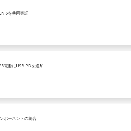
 GEN 6を共同実証
3電源にUSB PDを追加
ンポーネントの統合