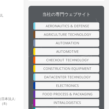
当社の専門ウェブサイト
UL
AERONAUTICS & DEFENSE
AGRICULTURE TECHNOLOGY
AUTOMATION
AUTOMOTIVE
CHECKOUT TECHNOLOGY
CONSTRUCTION EQUIPMENT
DATACENTER TECHNOLOGY
ELECTRONICS
FOOD PROCESS & PACKAGING
（日本法人:
INTRALOGISTICS
h（R）