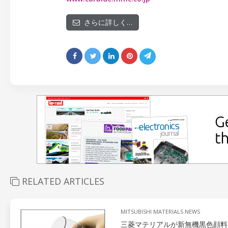
さらに詳しく…
RELATED ARTICLES
MITSUBISHI MATERIALS NEWS
三菱マテリアルが新無機黒色顔料「N