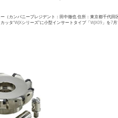
ー（カンパニープレジデント：田中徹也 住所：東京都千代田
タ“WJXシリーズ”に小型インサートタイプ「WJX09」を7月