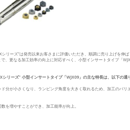
JXシリーズ”は発売以来お客さまに評価いただき、順調に売り上げを伸ば
で、更なる加工効率の向上に対応すべく、小型インサートタイプ「WJX
Xシリーズ” 小型インサートタイプ「WJX09」の主な特長は、以下の通
ヘッド分が小さくなり、ランピング角度を大きく取れるため、加工のバリ
、刃数を増やすことができ、加工能率が向上。