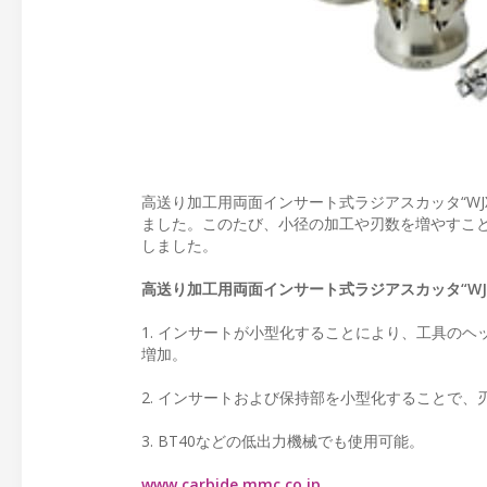
高送り加工用両面インサート式ラジアスカッタ“W
ました。このたび、小径の加工や刃数を増やすこと
しました。
高送り加工用両面インサート式ラジアスカッタ“WJ
1. インサートが小型化することにより、工具の
増加。
2. インサートおよび保持部を小型化することで
3. BT40などの低出力機械でも使用可能。
www.carbide.mmc.co.jp