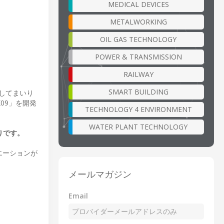
MEDICAL DEVICES
METALWORKING
OIL GAS TECHNOLOGY
POWER & TRANSMISSION
RAILWAY
SMART BUILDING
してまいり
09」を開発
TECHNOLOGY 4 ENVIRONMENT
WATER PLANT TECHNOLOGY
りです。
エーションが
メールマガジン
Email