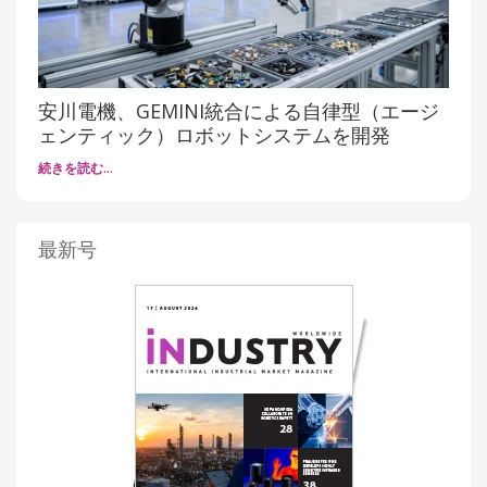
安川電機、GEMINI統合による自律型（エージ
ェンティック）ロボットシステムを開発
続きを読む…
最新号