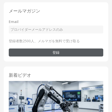
メールマガジン
Email
登録者数2500人、メルマガを無料で受け取る
登録
新着ビデオ