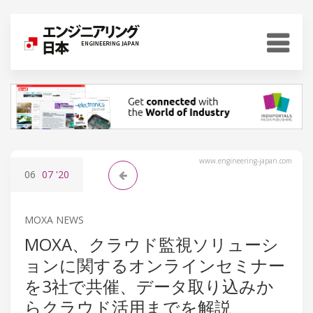
www.engineering-japan.com
06
07
'20
MOXA NEWS
MOXA、クラウド監視ソリューシ
ョンに関するオンラインセミナー
を3社で共催、データ取り込みか
らクラウド活用までを解説