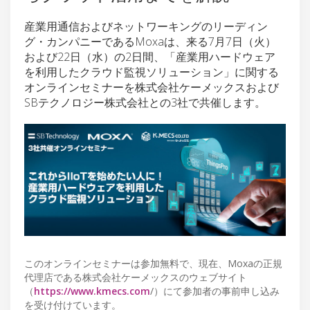
産業用通信およびネットワーキングのリーディン
グ・カンパニーであるMoxaは、来る7月7日（火）
および22日（水）の2日間、「産業用ハードウェア
を利用したクラウド監視ソリューション」に関する
オンラインセミナーを株式会社ケーメックスおよび
SBテクノロジー株式会社との3社で共催します。
このオンラインセミナーは参加無料で、現在、Moxaの正規
代理店である株式会社ケーメックスのウェブサイト
（
https://www.kmecs.com
/）にて参加者の事前申し込み
を受け付けています。