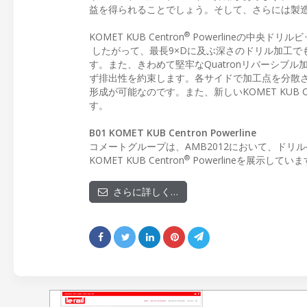
益を得られることでしょう。そして、さらには製
®
KOMET KUB Centron
Powerlineの中央ド
したがって、最長9×Dに及ぶ深さのドリル加工で
す。また、きわめて堅牢なQuatronリバーシ
ず排出性を約束します。各サイドで加工点を分散さ
形成が可能なのです。また、新しいKOMET KUB Ce
す。
B01 KOMET KUB Centron Powerline
コメートグループは、AMB2012において、ド
®
KOMET KUB Centron
Powerlineを展示してい
さらに詳しく…