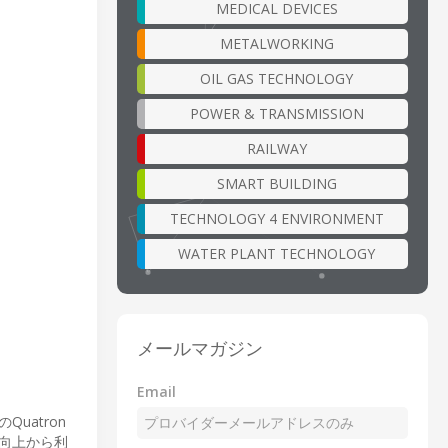
MEDICAL DEVICES
METALWORKING
OIL GAS TECHNOLOGY
POWER & TRANSMISSION
RAILWAY
SMART BUILDING
TECHNOLOGY 4 ENVIRONMENT
WATER PLANT TECHNOLOGY
メールマガジン
Email
atron
向上から利