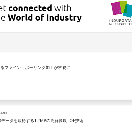
らなるファイン・ボーリング加工が容易に
 GMBH
データを取得する1.2MPの高解像度TOF技術