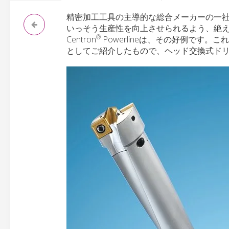
精密加工工具の主導的な総合メーカーの一社と
いっそう生産性を向上させられるよう、絶え間
®
Centron
Powerlineは、その好例です。
としてご紹介したもので、ヘッド交換式ドリルKOM