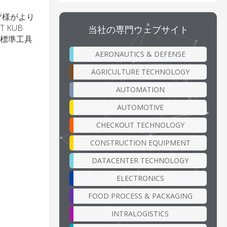
皆様がより
KUB
当社の専門ウェブサイト
、標準工具
AERONAUTICS & DEFENSE
AGRICULTURE TECHNOLOGY
AUTOMATION
AUTOMOTIVE
CHECKOUT TECHNOLOGY
CONSTRUCTION EQUIPMENT
DATACENTER TECHNOLOGY
ELECTRONICS
FOOD PROCESS & PACKAGING
INTRALOGISTICS