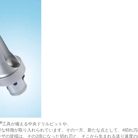
®
工具が備える中央ドリルビットや、
特徴が取り入れられています。その一方、新たな点として、4切れ刃のQu
ーザの皆様は、その2倍になった切れ刃と、そこから生まれる送り速度の