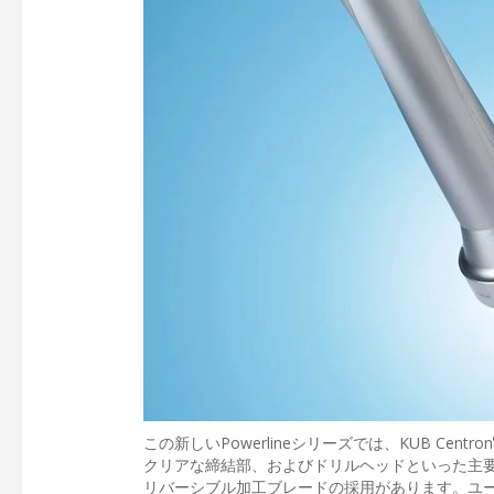
この新しいPowerlineシリーズでは、KUB Centron
クリアな締結部、およびドリルヘッドといった主要な
リバーシブル加工ブレードの採用があります。ユ