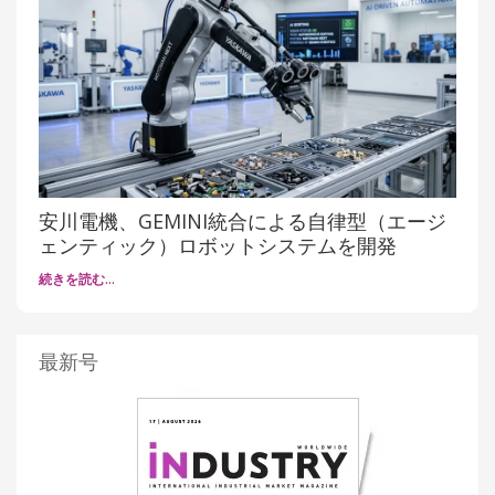
安川電機、GEMINI統合による自律型（エージ
ェンティック）ロボットシステムを開発
続きを読む…
最新号