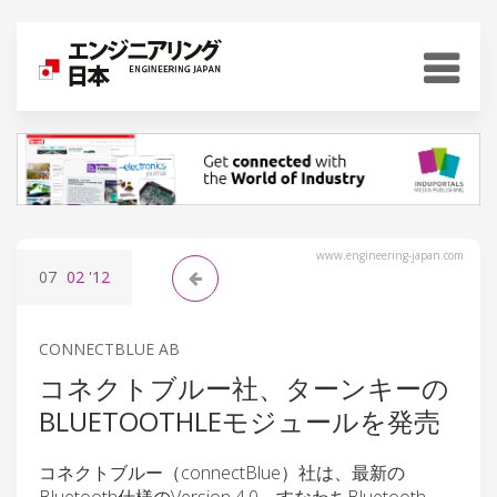
www.engineering-japan.com
07
02
'12
CONNECTBLUE AB
コネクトブルー社、ターンキーの
BLUETOOTHLEモジュールを発売
コネクトブルー（connectBlue）社は、最新の
Bluetooth仕様のVersion 4.0、すなわちBluetooth