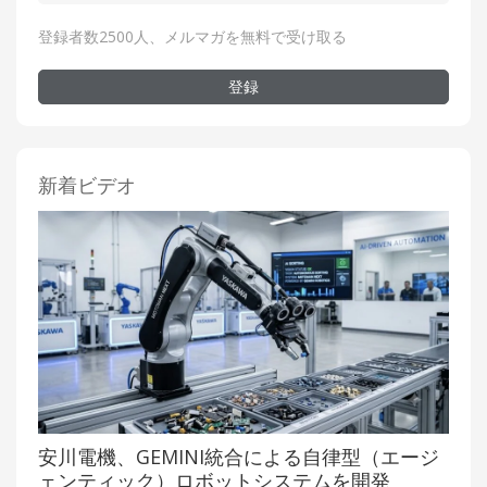
登録者数2500人、メルマガを無料で受け取る
登録
新着ビデオ
安川電機、GEMINI統合による自律型（エージ
ェンティック）ロボットシステムを開発