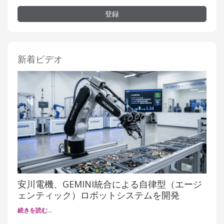
登録
新着ビデオ
安川電機、GEMINI統合による自律型（エージ
ェンティック）ロボットシステムを開発
続きを読む…