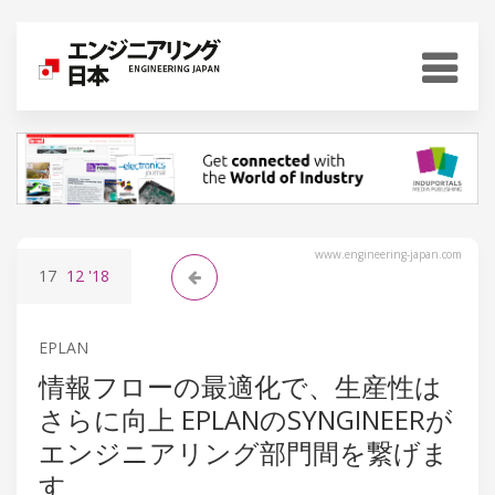
www.engineering-japan.com
17
12
'18
EPLAN
情報フローの最適化で、生産性は
さらに向上 EPLANのSYNGINEERが
エンジニアリング部門間を繋げま
す