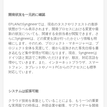
開発状況を一元的に確認
EPLANのSyngineerでは、現在のタスクやリクエストの進捗
状態がラベル表示されます。開発プロセスにおける変更や最
新の状況についても、関連する全担当者が閲覧できます。さ
らにSyngineerは、どの変更を誰が行ったかという情報も明
確にします。そのため、プロジェクト・マネージャーは、プ
ロジェクト全体を見渡して、後から追加された客先仕様を書
き込むなど集中管理が可能になります。現在、Syngineerは
ドイツ語と英語でご利用いただけますが、順次、対応言語を
増やしていきます。また、インターネットブラウザ、スマー
トフォン、タブレットやノートPCからのアクセスにも標準
対応しています。
システムは拡張可能
クラウド技術を基盤としていることによる、もう一つの重要
な実用面での特長は、外部企業や顧客、サプライヤーを開発