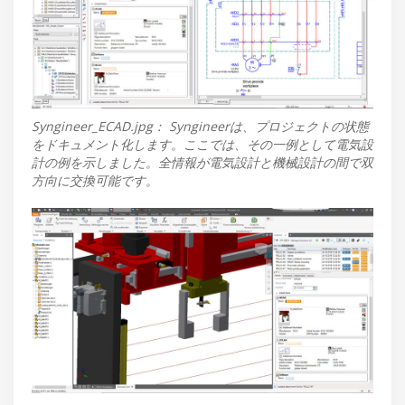
Syngineer_ECAD.jpg： Syngineerは、プロジェクトの状態
をドキュメント化します。ここでは、その一例として電気設
計の例を示しました。全情報が電気設計と機械設計の間で双
方向に交換可能です。