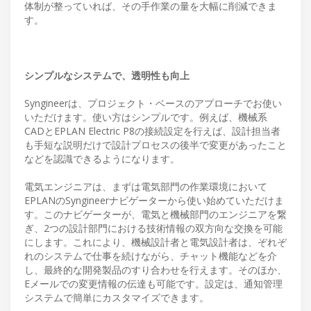
体制が整っていれば、その手作業の量を大幅に削減できま
す。
シンプルなシステムで、透明性も向上
Syngineerは、プロジェクト・ベースのアプローチでお使い
いただけます。使い方はシンプルです。例えば、機械系
CADとEPLAN Electric P8の接続設定を行えば、設計担当者
も手短な説明だけで設計プロセスの後半で変更があったこと
などを認識できるようになります。
電気エンジニアは、まずは電気部門の作業環境において
EPLANのSyngineerナビゲーターから使い始めていただけま
す。このナビゲーターが、電気と機械部門のエンジニアを繋
ぎ、2つの設計部門における技術情報の双方向な交換を可能
にします。これにより、機械設計者と電気設計者は、ぞれぞ
れのシステムで仕事を続けながら、チャット機能などを介
し、最終的な開発製品のすり合わせを行えます。そのほか、
Eメールでの変更情報の伝達も可能です。設定は、通知管理
システムで簡単にカスタマイズできます。