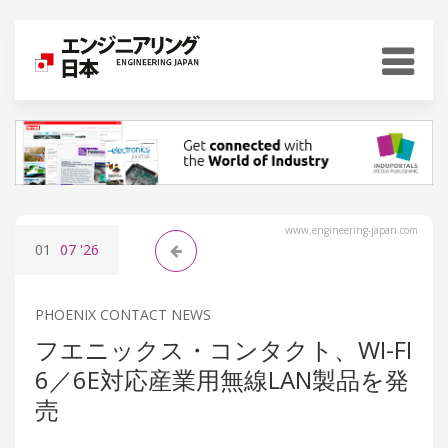
www.engineering-japan.com
01
07
'26
PHOENIX CONTACT NEWS
フエニックス・コンタクト、WI-FI
6／6E対応産業用無線LAN製品を発
売