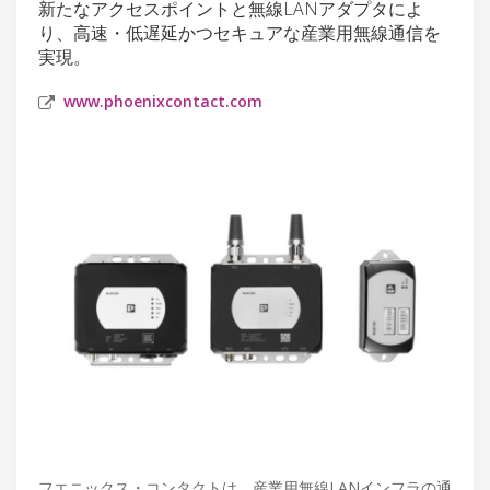
新たなアクセスポイントと無線LANアダプタによ
り、高速・低遅延かつセキュアな産業用無線通信を
実現。
www.phoenixcontact.com
フエニックス・コンタクトは、産業用無線LANインフラの通