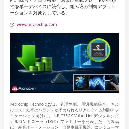
性を単一デバイスに統合し、組み込み制御アプリケ
ーションを対象としている。
www.microchip.com
Microchip Technologyは、処理性能、周辺機能統合、およ
びコスト効率のバランスが求められるリアルタイム制御アプ
リケーション向けに、dsPIC33CK Value Lineデジタルシグ
ナルコントローラ（DSC）ファミリーを発表した。同製品
は、産業オートメーション、自動車電子機器、コンシューマ