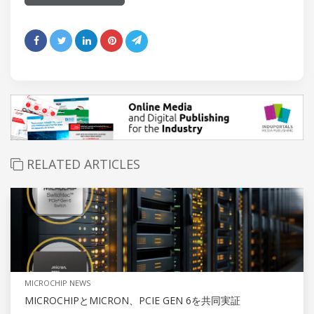
RELATED ARTICLES
MICROCHIP NEWS
MICROCHIPとMICRON、PCIE GEN 6を共同実証