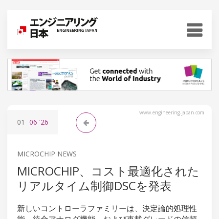
www.engineering-japan.com
01
06
'26
MICROCHIP NEWS
MICROCHIP、コスト最適化された
リアルタイム制御DSCを発表
新しいコントローラファミリーは、決定論的処理性
能、統合アナログ機能、および車載グレードの信頼