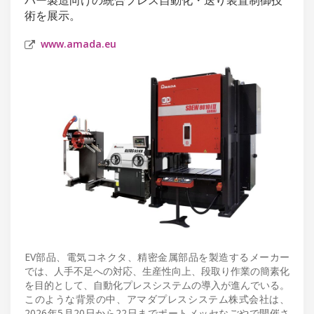
術を展示。
www.amada.eu
EV部品、電気コネクタ、精密金属部品を製造するメーカー
では、人手不足への対応、生産性向上、段取り作業の簡素化
を目的として、自動化プレスシステムの導入が進んでいる。
このような背景の中、アマダプレスシステム株式会社は、
2026年5月20日から22日までポートメッセなごやで開催さ