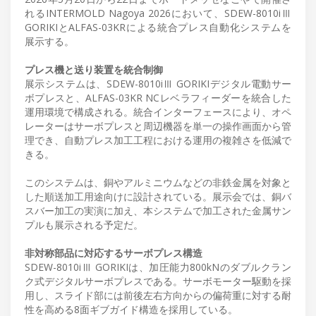
れるINTERMOLD Nagoya 2026において、SDEW-8010iⅢ
GORIKIとALFAS-03KRによる統合プレス自動化システムを
展示する。
プレス機と送り装置を統合制御
展示システムは、SDEW-8010iⅢ GORIKIデジタル電動サー
ボプレスと、ALFAS-03KR NCレベラフィーダーを統合した
運用環境で構成される。統合インターフェースにより、オペ
レーターはサーボプレスと周辺機器を単一の操作画面から管
理でき、自動プレス加工工程における運用の複雑さを低減で
きる。
このシステムは、銅やアルミニウムなどの非鉄金属を対象と
した順送加工用途向けに設計されている。展示会では、銅バ
スバー加工の実演に加え、本システムで加工された金属サン
プルも展示される予定だ。
非対称部品に対応するサーボプレス構造
SDEW-8010iⅢ GORIKIは、加圧能力800kNのダブルクラン
ク式デジタルサーボプレスである。サーボモーター駆動を採
用し、スライド部には前後左右方向からの偏荷重に対する耐
性を高める8面ギブガイド構造を採用している。