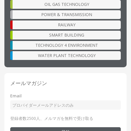
OIL GAS TECHNOLOGY
POWER & TRANSMISSION
RAILWAY
SMART BUILDING
TECHNOLOGY 4 ENVIRONMENT
WATER PLANT TECHNOLOGY
メールマガジン
Email
登録者数2500人、メルマガを無料で受け取る