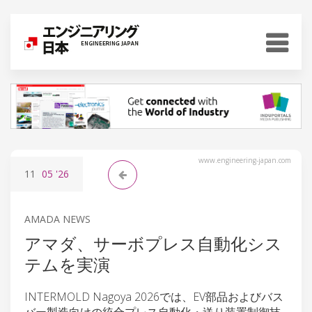
www.engineering-japan.com
11
05
'26
AMADA NEWS
アマダ、サーボプレス自動化シス
テムを実演
INTERMOLD Nagoya 2026では、EV部品およびバス
バー製造向けの統合プレス自動化・送り装置制御技