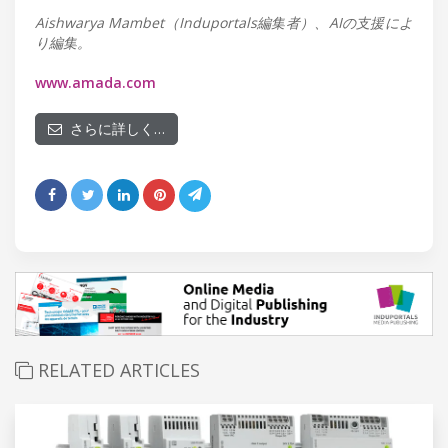
Aishwarya Mambet（Induportals編集者）、AIの支援によ
り編集。
www.amada.com
さらに詳しく…
RELATED ARTICLES