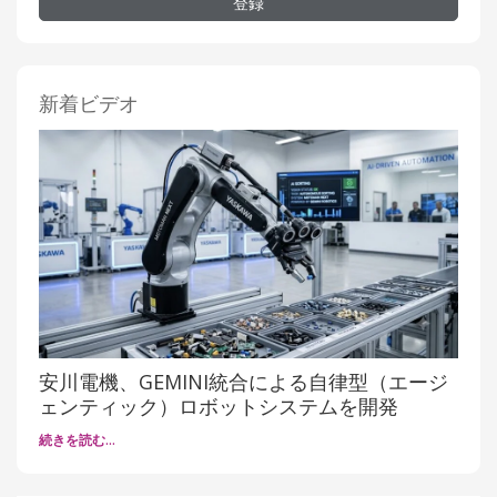
登録
新着ビデオ
安川電機、GEMINI統合による自律型（エージ
ェンティック）ロボットシステムを開発
続きを読む…