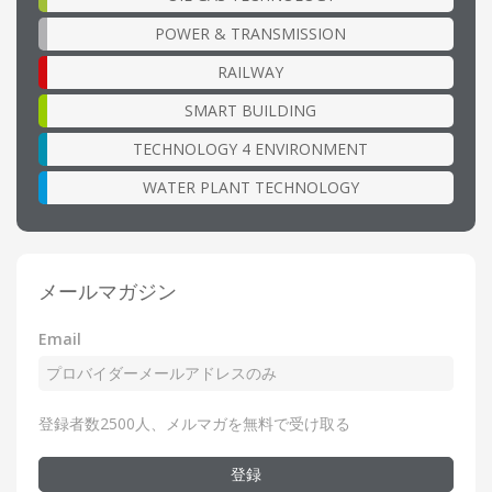
POWER & TRANSMISSION
RAILWAY
SMART BUILDING
TECHNOLOGY 4 ENVIRONMENT
WATER PLANT TECHNOLOGY
メールマガジン
Email
登録者数2500人、メルマガを無料で受け取る
登録