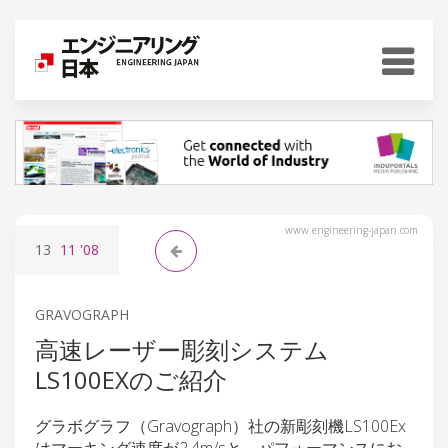
www.engineering-japan.com
13
11
'08
GRAVOGRAPH
高速レーザー彫刻システム
LS100EXのご紹介
グラボグラフ（Gravograph）社の新彫刻機LS100Ex
はマーキング速度が2.4m/sと、パフォーマンスにお