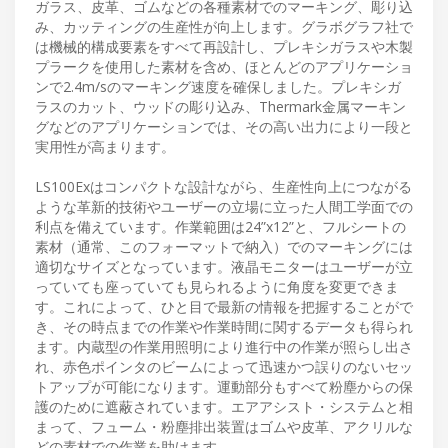
ガラス、皮革、ゴムなどの各種素材でのマーキング、彫り込
み、カッティングの生産性が向上します。グラボグラフ社で
は機械的構成要素をすべて再設計し、プレキシガラスや木製
プラークを使用した素材を含め、ほとんどのアプリケーショ
ンで2.4m/sのマーキング速度を確保しました。プレキシガ
ラスのカット、ウッドの彫り込み、Thermark金属マーキン
グなどのアプリケーションでは、その高い出力により一段と
実用性が高まります。
LS100Exはコンパクトな設計ながら、生産性向上につながる
ような革新的技術やユーザーの立場に立った人間工学面での
利点を備えています。作業範囲は24”x12”と、フルシートの
素材（通常、このフォーマットで納入）でのマーキングには
適切なサイズとなっています。液晶モニターはユーザーが立
っていても座っていても見られるように角度を変更できま
す。これによって、ひと目で最新の情報を把握することがで
き、その時点までの作業や作業時間に関するデータも得られ
ます。内蔵型の作業用照明により進行中の作業が照らし出さ
れ、赤色ポインタのビームによって迅速かつ誤りのないセッ
トアップが可能になります。運動部分もすべて粉塵からの保
護のために遮蔽されています。エアアシスト・システムと相
まって、フューム・粉塵排出装置はゴムや皮革、アクリルな
どの素材での作業を助けます。