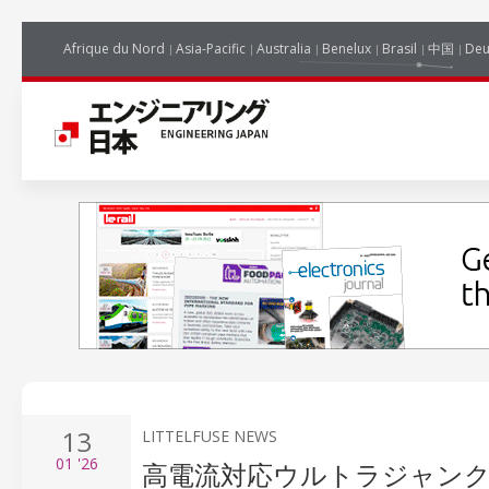
Afrique du Nord
Asia-Pacific
Australia
Benelux
Brasil
中国
Deu
13
LITTELFUSE NEWS
01
'26
高電流対応ウルトラジャンクシ