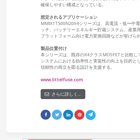
確保しやすい構成となっている。
想定されるアプリケーション
MMIX1T500N20X4シリーズは、高電流・
ッチ、バッテリーエネルギー貯蔵システム、産業用
プラットフォーム向け電力変換回路などが挙げら
製品位置付け
本シリーズは、既存のX4クラスMOSFETと比較し
システムにおける効率性と実装性の向上を目的と
信頼性の両立を図る設計を支援する。
www.littelfuse.com
さらに詳しく…