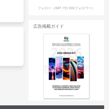
フォロー（IMP 155 000フォロワー）
広告掲載ガイド