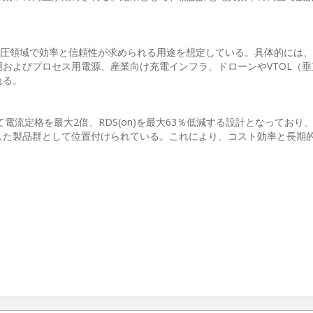
低〜中電圧領域で効率と信頼性が求められる用途を想定している。具体的には、
およびプロセス用電源、産業向け充電インフラ、ドローンやVTOL（垂
れる。
て電流定格を最大2倍、RDS(on)を最大63％低減する設計となっており
した製品群として位置付けられている。これにより、コスト効率と長期