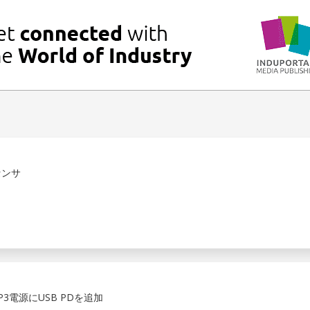
センサ
3電源にUSB PDを追加