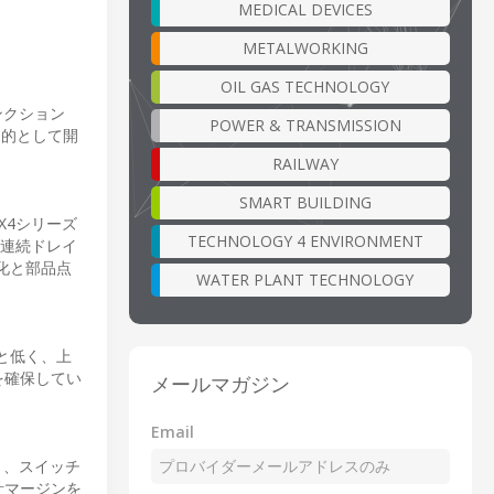
MEDICAL DEVICES
METALWORKING
OIL GAS TECHNOLOGY
ャンクション
POWER & TRANSMISSION
目的として開
RAILWAY
SMART BUILDING
X4シリーズ
TECHNOLOGY 4 ENVIRONMENT
。連続ドレイ
化と部品点
WATER PLANT TECHNOLOGY
Wと低く、上
を確保してい
メールマガジン
Email
り、スイッチ
計マージンを