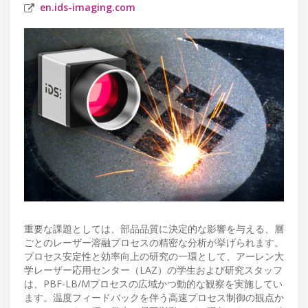
en.ids-imaging.com
重要な課題としては、部品品質に決定的な影響を与える、層
ごとのレーザー溶融プロセスの精密な分析が挙げられます。
プロセス安定性と効率向上の研究の一環として、アーレン大
学レーザー応用センター（LAZ）の学生および研究スタッフ
は、PBF-LB/Mプロセスの広域かつ動的な観察を実施してい
ます。温度フィードバックを伴う高速プロセス制御の観点か