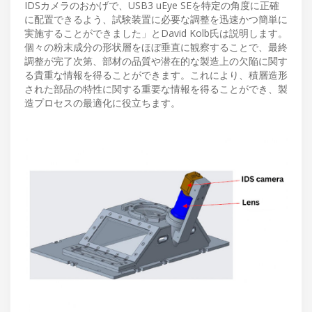
IDSカメラのおかげで、USB3 uEye SEを特定の角度に正確
に配置できるよう、試験装置に必要な調整を迅速かつ簡単に
実施することができました」とDavid Kolb氏は説明します。
個々の粉末成分の形状層をほぼ垂直に観察することで、最終
調整が完了次第、部材の品質や潜在的な製造上の欠陥に関す
る貴重な情報を得ることができます。これにより、積層造形
された部品の特性に関する重要な情報を得ることができ、製
造プロセスの最適化に役立ちます。