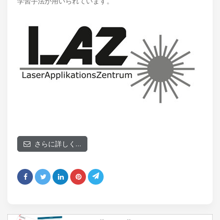
学習手法が用いられています。
さらに詳しく…