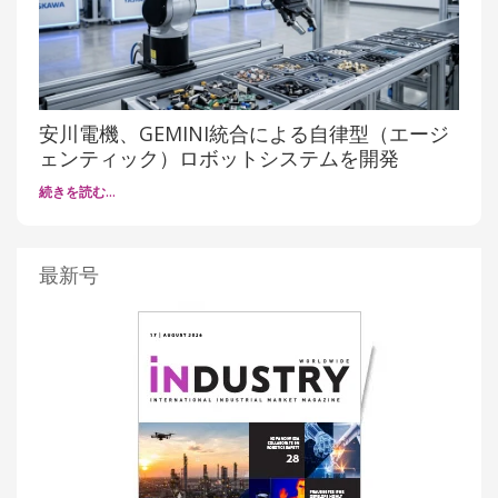
安川電機、GEMINI統合による自律型（エージ
ェンティック）ロボットシステムを開発
続きを読む…
最新号