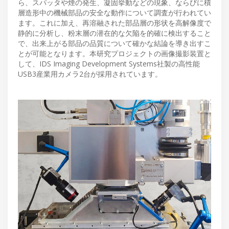
ら、スパッタや煙の発生、凝固挙動などの現象、ならびに積
層造形中の機械部品の安全な動作について調査が行われてい
ます。これに加え、再溶融された部品層の形状を高解像度で
静的に分析し、粉末層の潜在的な欠陥を的確に検出すること
で、出来上がる部品の品質について確かな結論を導き出すこ
とが可能となります。本研究プロジェクトの画像撮影装置と
して、IDS Imaging Development Systems社製の高性能
USB3産業用カメラ2台が採用されています。