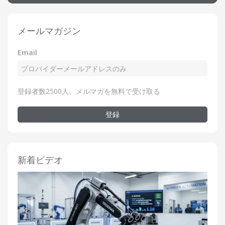
メールマガジン
Email
登録者数2500人、メルマガを無料で受け取る
登録
新着ビデオ