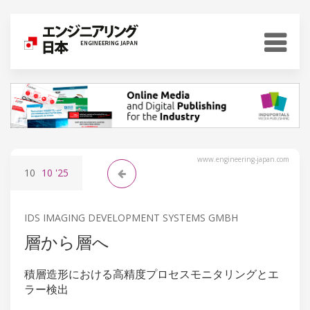
www.engineering-japan.com
10
10
'25
IDS IMAGING DEVELOPMENT SYSTEMS GMBH
層から層へ
積層造形における高精度プロセスモニタリングとエ
ラー検出