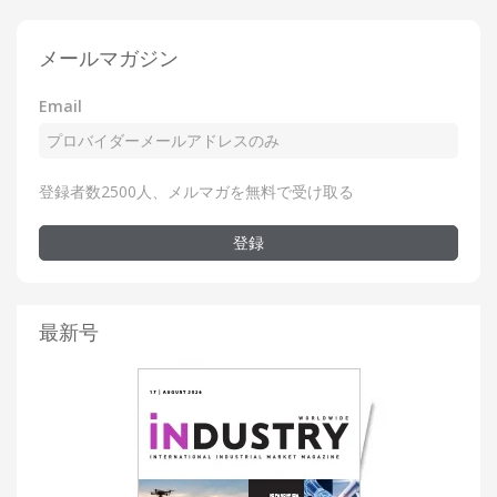
メールマガジン
Email
登録者数2500人、メルマガを無料で受け取る
登録
最新号