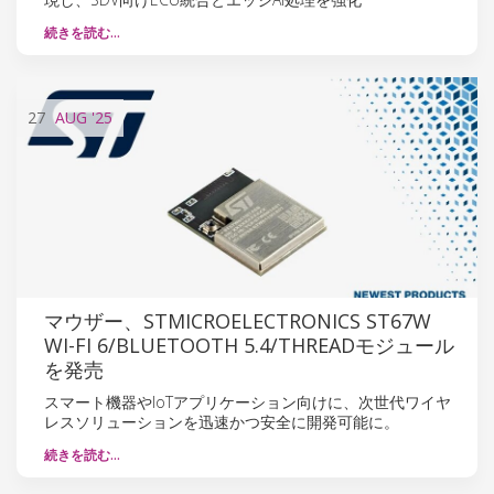
続きを読む…
27
AUG
'25
マウザー、STMICROELECTRONICS ST67W
WI-FI 6/BLUETOOTH 5.4/THREADモジュール
を発売
スマート機器やIoTアプリケーション向けに、次世代ワイヤ
レスソリューションを迅速かつ安全に開発可能に。
続きを読む…