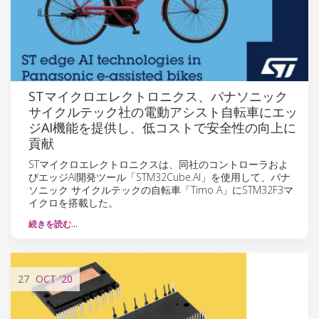
STマイクロエレクトロニクス、パナソニック
サイクルテック社の電動アシスト自転車にエッ
ジAI機能を提供し、低コストで安全性の向上に
貢献
STマイクロエレクトロニクスは、同社のコントローラおよ
びエッジAI開発ツール「STM32Cube.AI」を使用して、パナ
ソニック サイクルテックの自転車「Timo A」にSTM32F3マ
イクロを搭載した。
続きを読む…
27
OCT
'20