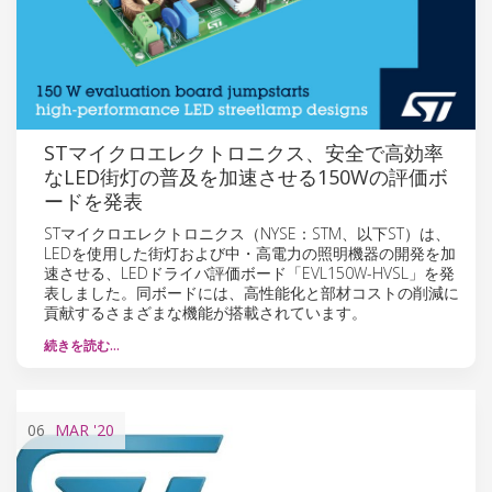
STマイクロエレクトロニクス、安全で高効率
なLED街灯の普及を加速させる150Wの評価ボ
ードを発表
STマイクロエレクトロニクス（NYSE：STM、以下ST）は、
LEDを使用した街灯および中・高電力の照明機器の開発を加
速させる、LEDドライバ評価ボード「EVL150W-HVSL」を発
表しました。同ボードには、高性能化と部材コストの削減に
貢献するさまざまな機能が搭載されています。
続きを読む…
06
MAR
'20