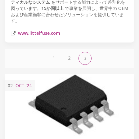
ティカルなシステム
をサポートする能力によって差別化を
図っています。
15か国以上
で事業を展開し、世界中の OEM
および産業顧客に合わせたソリューションを提供していま
す。
www.littelfuse.com
1
2
3
02
OCT
'24