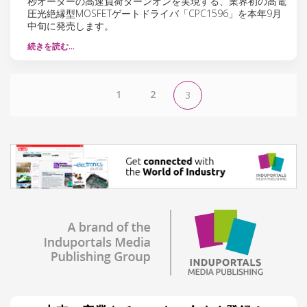
秒オーダーの高速負荷ターンオンを実現する、業界初の高電
圧光絶縁型MOSFETゲートドライバ「CPC1596」を本年9月
中旬に発売します。
続きを読む…
1
2
3