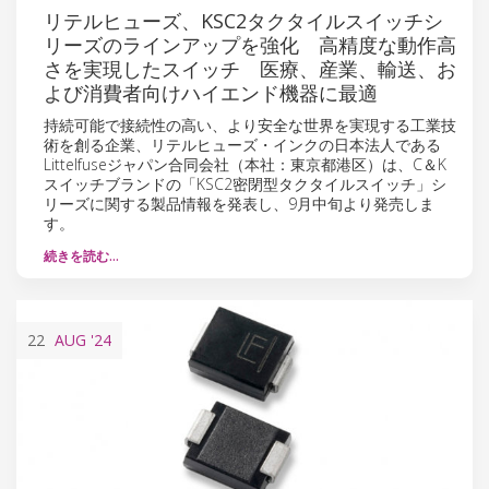
リテルヒューズ、KSC2タクタイルスイッチシ
リーズのラインアップを強化 高精度な動作高
さを実現したスイッチ 医療、産業、輸送、お
よび消費者向けハイエンド機器に最適
持続可能で接続性の高い、より安全な世界を実現する工業技
術を創る企業、リテルヒューズ・インクの日本法人である
Littelfuseジャパン合同会社（本社：東京都港区）は、C＆K
スイッチブランドの「KSC2密閉型タクタイルスイッチ」シ
リーズに関する製品情報を発表し、9月中旬より発売しま
す。
続きを読む…
22
AUG
'24