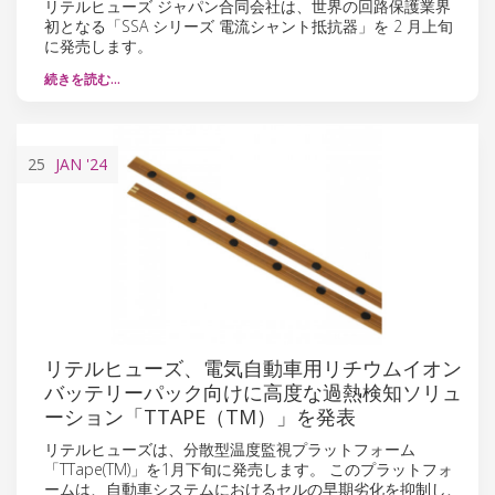
リテルヒューズ ジャパン合同会社は、世界の回路保護業界
初となる「SSA シリーズ 電流シャント抵抗器」を 2 月上旬
に発売します。
続きを読む…
25
JAN
'24
リテルヒューズ、電気自動車用リチウムイオン
バッテリーパック向けに高度な過熱検知ソリュ
ーション「TTAPE（TM）」を発表
リテルヒューズは、分散型温度監視プラットフォーム
「TTape(TM)」を1月下旬に発売します。 このプラットフォ
ームは、自動車システムにおけるセルの早期劣化を抑制し、