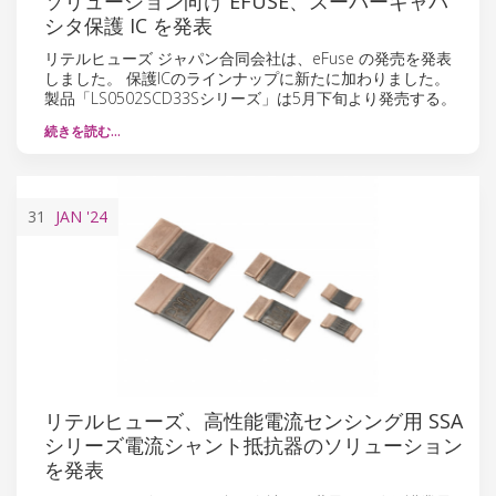
ソリューション向け EFUSE、スーパーキャパ
シタ保護 IC を発表
リテルヒューズ ジャパン合同会社は、eFuse の発売を発表
しました。 保護ICのラインナップに新たに加わりました。
製品「LS0502SCD33Sシリーズ」は5月下旬より発売する。
続きを読む…
31
JAN
'24
リテルヒューズ、高性能電流センシング用 SSA
シリーズ電流シャント抵抗器のソリューション
を発表