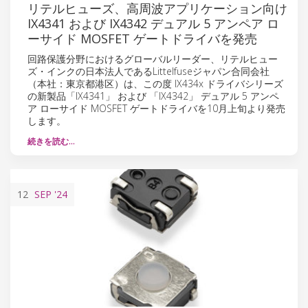
リテルヒューズ、高周波アプリケーション向け
IX4341 および IX4342 デュアル 5 アンペア ロ
ーサイド MOSFET ゲートドライバを発売
回路保護分野におけるグローバルリーダー、リテルヒュー
ズ・インクの日本法人であるLittelfuseジャパン合同会社
（本社：東京都港区）は、この度 IX434x ドライバシリーズ
の新製品「IX4341」 および 「IX4342」 デュアル 5 アンペ
ア ローサイド MOSFET ゲートドライバを10月上旬より発売
します。
続きを読む…
12
SEP
'24