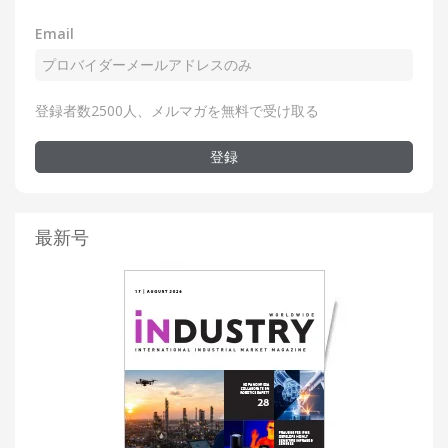
Email
登録者数2500人、メルマガを無料で受け取る
登録
最新号