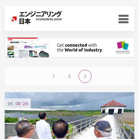
1
2
3
06
08
'24