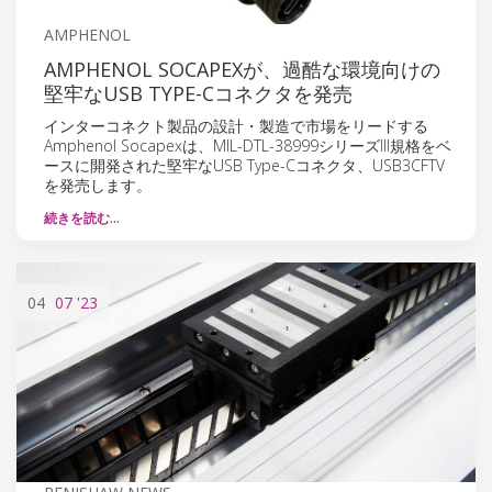
AMPHENOL
AMPHENOL SOCAPEXが、過酷な環境向けの
堅牢なUSB TYPE-Cコネクタを発売
インターコネクト製品の設計・製造で市場をリードする
Amphenol Socapexは、MIL-DTL-38999シリーズIII規格をベ
ースに開発された堅牢なUSB Type-Cコネクタ、USB3CFTV
を発売します。
続きを読む…
04
07
'23