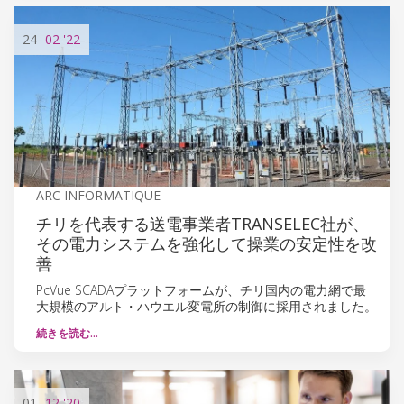
24
02
'22
ARC INFORMATIQUE
チリを代表する送電事業者TRANSELEC社が、
その電力システムを強化して操業の安定性を改
善
PcVue SCADAプラットフォームが、チリ国内の電力網で最
大規模のアルト・ハウエル変電所の制御に採用されました。
続きを読む…
01
12
'20