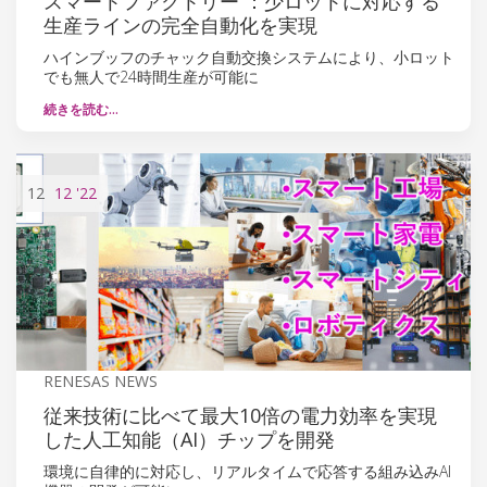
スマートファクトリー ：少ロットに対応する
生産ラインの完全自動化を実現
ハインブッフのチャック自動交換システムにより、小ロット
でも無人で24時間生産が可能に
続きを読む…
12
12
'22
RENESAS NEWS
従来技術に比べて最大10倍の電力効率を実現
した人工知能（AI）チップを開発
環境に自律的に対応し、リアルタイムで応答する組み込みAI