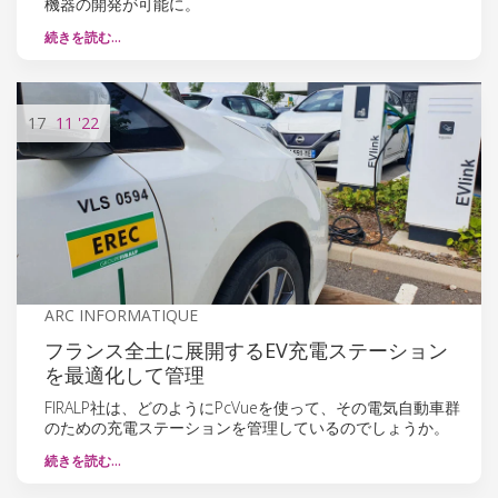
機器の開発が可能に。
続きを読む…
17
11
'22
ARC INFORMATIQUE
フランス全土に展開するEV充電ステーション
を最適化して管理
FIRALP社は、どのようにPcVueを使って、その電気自動車群
のための充電ステーションを管理しているのでしょうか。
続きを読む…