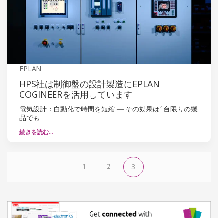
EPLAN
HPS社は制御盤の設計製造にEPLAN
COGINEERを活用しています
電気設計：自動化で時間を短縮 ― その効果は1台限りの製
品でも
続きを読む…
1
2
3