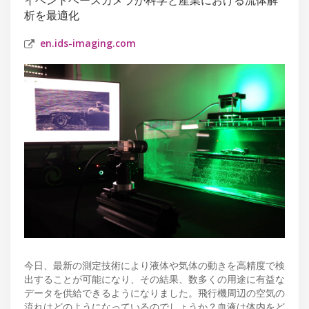
析を最適化
en.ids-imaging.com
今日、最新の測定技術により液体や気体の動きを高精度で検
出することが可能になり、その結果、数多くの用途に有益な
データを供給できるようになりました。飛行機周辺の空気の
流れはどのようになっているのでしょうか？血液は体内をど