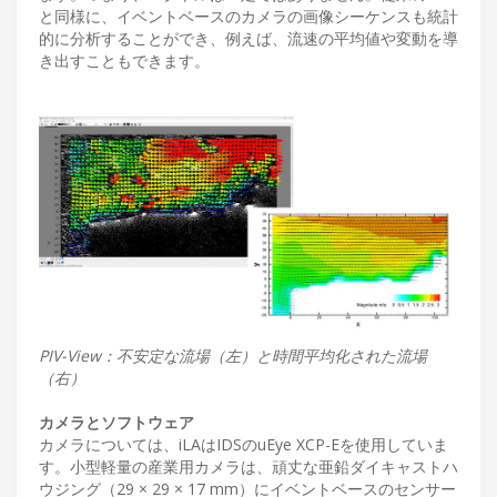
と同様に、イベントベースのカメラの画像シーケンスも統計
的に分析することができ、例えば、流速の平均値や変動を導
き出すこともできます。
PIV-View：不安定な流場（左）と時間平均化された流場
（右）
カメラとソフトウェア
カメラについては、iLAはIDSのuEye XCP-Eを使用していま
す。小型軽量の産業用カメラは、頑丈な亜鉛ダイキャストハ
ウジング（29 × 29 × 17 mm）にイベントベースのセンサー