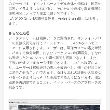
みで十分です。イベントベースモデル自体の価格は、同等の
高速カメラよりも大幅に低く、そのため小規模な教育機関や
研究機関にとっても非常に魅力的です」と、
iLA_5150 GmbHの開発責任者、André Brunn博士は説明し
ます。
さらなる処理
データストリームは画像データに変換され、オンラインフロ
ーの直接視覚化を行うフロントエンド、いわゆるEBIVビュ
ーアーに表示されます。ユーザーは、画像カメラの露光時間
に相当する積分時間、およびシーケンスの時間増分、すなわ
ち連続した2つのショット間の期間も選択できます。また、
従来の画像フィルターも使用できます。これらの設定によ
り、ユーザーは移動経路の表示を最適化し、個々の解析目的
に適合させることができます。微細な流れの詳細や大規模な
パターンをよりはっきりと認識できるようになります。測定
結果を再調整できることも、イベントベースのアプローチの
利点です。