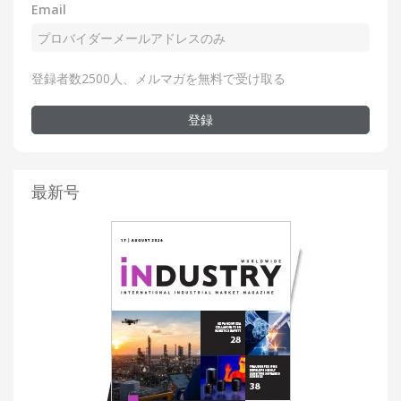
Email
登録者数2500人、メルマガを無料で受け取る
登録
最新号