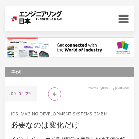
事例
www.engineering-japan.com
09
04
'25
IDS IMAGING DEVELOPMENT SYSTEMS GMBH
必要なのは変化だけ
イベントベースカメラが科学と産業における流体解