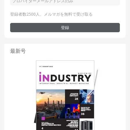
登録者数2500人、メルマガを無料で受け取る
登録
最新号