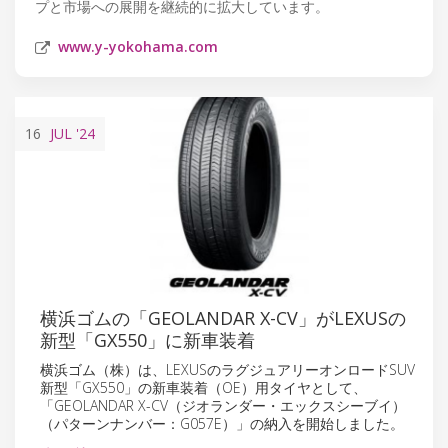
プと市場への展開を継続的に拡大しています。
www.y-yokohama.com
16
JUL
'24
横浜ゴムの「GEOLANDAR X-CV」がLEXUSの
新型「GX550」に新車装着
横浜ゴム（株）は、LEXUSのラグジュアリーオンロードSUV
新型「GX550」の新車装着（OE）用タイヤとして、
「GEOLANDAR X-CV（ジオランダー・エックスシーブイ）
（パターンナンバー：G057E）」の納入を開始しました。