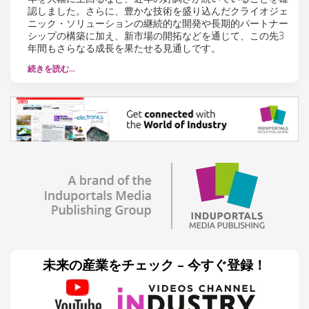
認しました。さらに、豊かな技術を盛り込んだクライオジェ
ニック・ソリューションの継続的な開発や長期的パートナー
シップの構築に加え、新市場の開拓などを通じて、この先3
年間もさらなる成長を果たせる見通しです。
続きを読む…
未来の産業をチェック – 今すぐ登録！