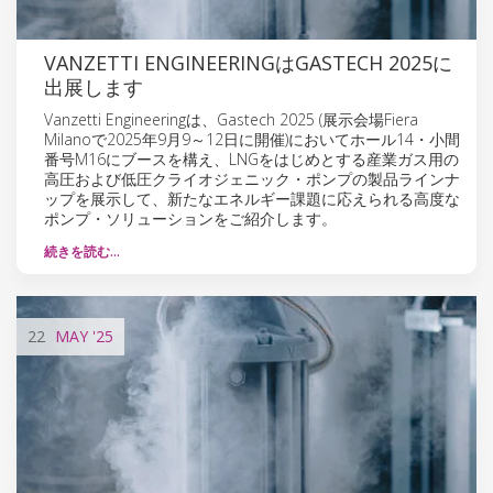
VANZETTI ENGINEERINGはGASTECH 2025に
出展します
Vanzetti Engineeringは、Gastech 2025 (展示会場Fiera
Milanoで2025年9月9～12日に開催)においてホール14・小間
番号M16にブースを構え、LNGをはじめとする産業ガス用の
高圧および低圧クライオジェニック・ポンプの製品ラインナ
ップを展示して、新たなエネルギー課題に応えられる高度な
ポンプ・ソリューションをご紹介します。
続きを読む…
22
MAY
'25