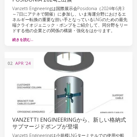
Vanzetti Engineeringは国際展示会Posidonia（2024年6月3
～7日にアテネで開催）に参加し、いま海運分野におけるエ
ネルギー転換の重要な担い手となっているLNGのための最先
端クライオジェニック・ポンプをご紹介して、同分野をリー
ドする他の企業との関係の構築・強化をはかります。
続きを読む…
02
APR
'24
VANZETTI ENGINEERINGから、新しい格納式
サブマージドポンプが登場
Vanzetti Engineeringは小規模LNGターミナルでの使用や船