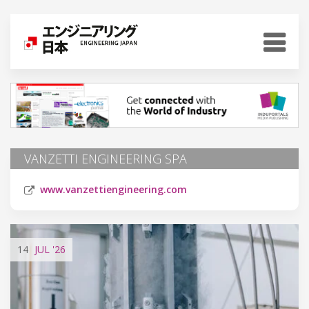
VANZETTI ENGINEERING SPA
www.vanzettiengineering.com
14
JUL
'26