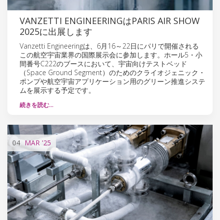
VANZETTI ENGINEERINGはPARIS AIR SHOW
2025に出展します
Vanzetti Engineeringは、6月16～22日にパリで開催される
この航空宇宙業界の国際展示会に参加します。ホール5・小
間番号C222のブースにおいて、宇宙向けテストベッド
（Space Ground Segment）のためのクライオジェニック・
ポンプや航空宇宙アプリケーション用のグリーン推進システ
ムを展示する予定です。
続きを読む…
04
MAR
'25