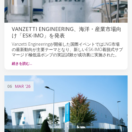
VANZETTI ENGINEERING、海洋・産業市場向
け「ESK-IMO」を発表
Vanzetti Engineeringが開催した国際イベントではLNG市場
の最新動向が主要テーマとなり、新しいESK-IMO着脱式サブ
マージド極低温ポンプの実証試験が成功裏に実施された。
続きを読む…
06
MAR
'26