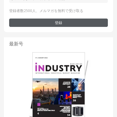
登録者数2500人、メルマガを無料で受け取る
登録
最新号