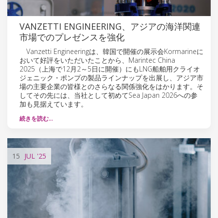
VANZETTI ENGINEERING、アジアの海洋関連
市場でのプレゼンスを強化
Vanzetti Engineeringは、韓国で開催の展示会Kormarineに
おいて好評をいただいたことから、Marintec China
2025（上海で12月2～5日に開催）にもLNG船舶用クライオ
ジェニック・ポンプの製品ラインナップを出展し、アジア市
場の主要企業の皆様とのさらなる関係強化をはかります。そ
してその先には、当社として初めてSea Japan 2026への参
加も見据えています。
続きを読む…
15
JUL
'25