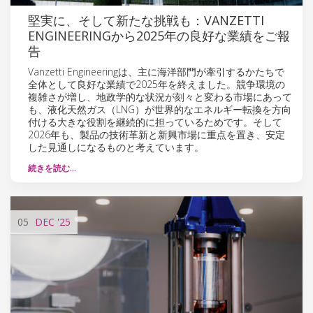
堅実に、そして新たな挑戦も：VANZETTI
ENGINEERINGから2025年の良好な業績をご報
告
Vanzetti Engineeringは、主に海洋部門が牽引するかたちで
全体として良好な業績で2025年を終えました。競争環境の
複雑さが増し、地政学的な状況が刻々と変わる市場にあって
も、液化天然ガス（LNG）が世界的なエネルギー転換を方向
付ける大きな役割を継続的に担っているためです。そして
2026年も、製品の技術革新と新興市場に重点を置き、安定
した見通しになるものと考えています。
続きを読む…
05
DEC
'25