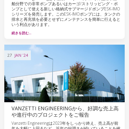
舶分野での非常ポンプあるいはカーゴ/ストリッピング・ポ
ンプとして使える新しい格納式サブマージドポンプESK-IMO
シリーズを発売します。このESK-IMOポンプには、タンクの
排水と再充填を必要とせずにメンテナンスを簡単に行えると
いう利点があります。
続きを読む…
27
JAN
'24
VANZETTI ENGINEERINGから、好調な売上高
や進行中のプロジェクトをご報告
Vanzetti Engineeringは2023年をしっかり終え、売上高が前
年を大幅に上回るなど、近年の好調さが続いていることを確