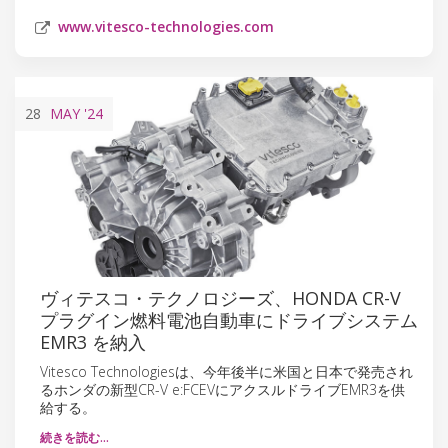
www.vitesco-technologies.com
28
MAY
'24
ヴィテスコ・テクノロジーズ、HONDA CR-V
プラグイン燃料電池自動車にドライブシステム
EMR3 を納入
Vitesco Technologiesは、今年後半に米国と日本で発売され
るホンダの新型CR-V e:FCEVにアクスルドライブEMR3を供
給する。
続きを読む…