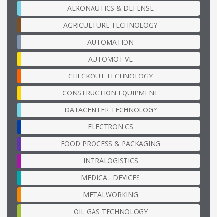
AERONAUTICS & DEFENSE
AGRICULTURE TECHNOLOGY
AUTOMATION
AUTOMOTIVE
CHECKOUT TECHNOLOGY
CONSTRUCTION EQUIPMENT
DATACENTER TECHNOLOGY
ELECTRONICS
FOOD PROCESS & PACKAGING
INTRALOGISTICS
MEDICAL DEVICES
METALWORKING
OIL GAS TECHNOLOGY