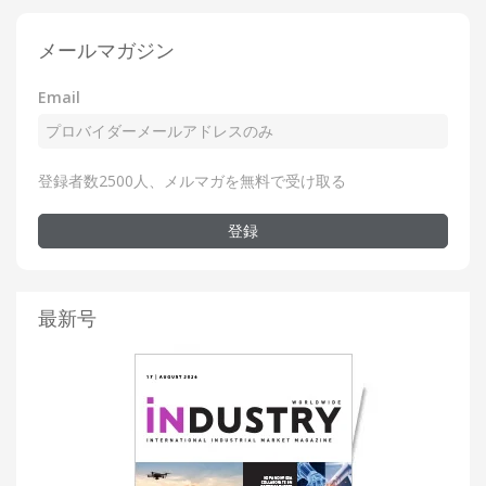
メールマガジン
Email
登録者数2500人、メルマガを無料で受け取る
登録
最新号