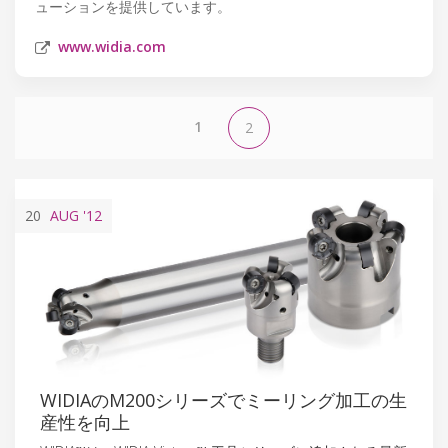
ューションを提供しています。
www.widia.com
1
2
20
AUG
'12
WIDIAのM200シリーズでミーリング加工の生
産性を向上