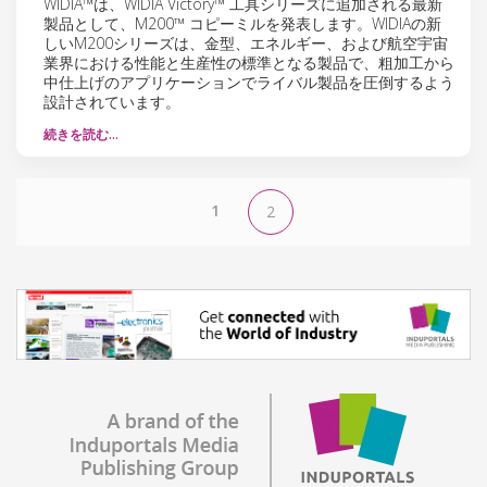
WIDIA™は、WIDIA Victory™ 工具シリーズに追加される最新
製品として、M200™ コピーミルを発表します。WIDIAの新
しいM200シリーズは、金型、エネルギー、および航空宇宙
業界における性能と生産性の標準となる製品で、粗加工から
中仕上げのアプリケーションでライバル製品を圧倒するよう
設計されています。
続きを読む…
1
2