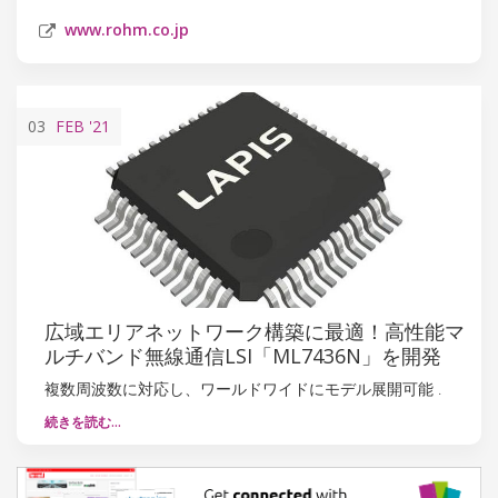
www.rohm.co.jp
03
FEB
'21
広域エリアネットワーク構築に最適！高性能マ
ルチバンド無線通信LSI「ML7436N」を開発
複数周波数に対応し、ワールドワイドにモデル展開可能 .
続きを読む…