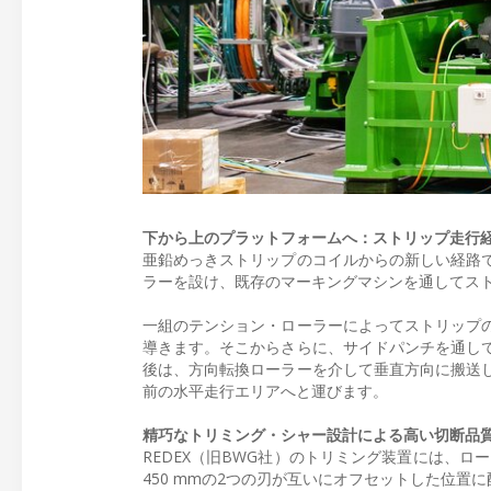
下から上のプラットフォームへ：ストリップ走行
亜鉛めっきストリップのコイルからの新しい経路
ラーを設け、既存のマーキングマシンを通してス
一組のテンション・ローラーによってストリップ
導きます。そこからさらに、サイドパンチを通し
後は、方向転換ローラーを介して垂直方向に搬送
前の水平走行エリアへと運びます。
精巧なトリミング・シャー設計による高い切断品
REDEX（旧BWG社）のトリミング装置には、ロ
450 mmの2つの刃が互いにオフセットした位置