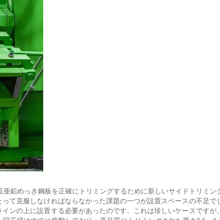
は、熱間圧延亜鉛めっき鋼板を正確にトリミングするために新しいサイドトリミ
たって克服しなければならなかった課題の一つが設置スペースの不足で
ラインの上に設置する必要があったのです。これは珍しいケースですが