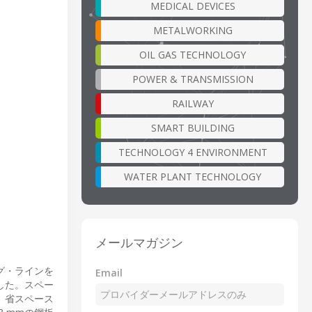
MEDICAL DEVICES
METALWORKING
OIL GAS TECHNOLOGY
POWER & TRANSMISSION
RAILWAY
SMART BUILDING
TECHNOLOGY 4 ENVIRONMENT
WATER PLANT TECHNOLOGY
メールマガジン
ング・ラインを
Email
した。スペー
、省スペース