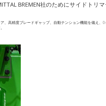
 MITTAL BREMEN社のためにサイドトリ
、高精度ブレードギャップ、自動テンション機能を備え、0.6～6
す。