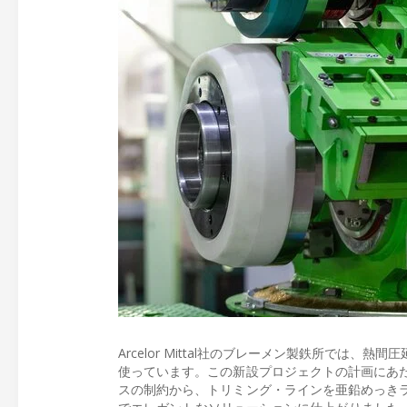
Arcelor Mittal社のブレーメン製鉄所で
使っています。この新設プロジェクトの計画にあ
スの制約から、トリミング・ラインを亜鉛めっき