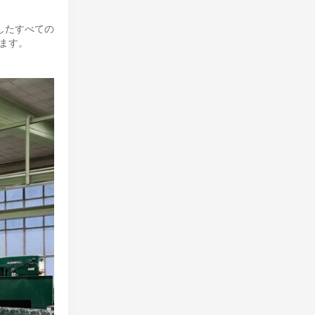
したすべての
ます。