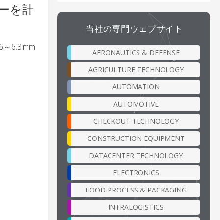
マーを計
当社の専門ウェブサイト
.3 mm
AERONAUTICS & DEFENSE
AGRICULTURE TECHNOLOGY
AUTOMATION
AUTOMOTIVE
CHECKOUT TECHNOLOGY
CONSTRUCTION EQUIPMENT
DATACENTER TECHNOLOGY
ELECTRONICS
FOOD PROCESS & PACKAGING
INTRALOGISTICS