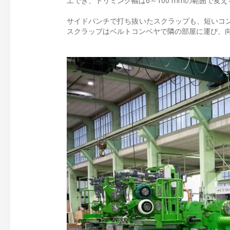
工でき、トリミング幅は6～100 mmの範囲で変
サイドパンチで打ち抜いたスクラップも、短いコ
スクラップはベルトコンベヤで隣の部屋に運び、