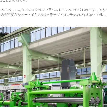
えることが可能です。
ンベアベルトを介してスクラップ用ベルトコンベアに送られます。そう
向きが可変なシュートで2つのスクラップ・コンテナのいずれかへ排出し