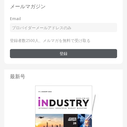
メールマガジン
Email
登録者数2500人、メルマガを無料で受け取る
登録
最新号