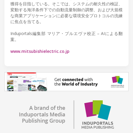
獲得を目指している。そこでは、システムの耐久性の検証、
変動する海洋条件下での自動流量制御の調整、および大規模
な商業アプリケーションに必要な環境安全プロトコルの洗練
に焦点を当てる。
Induportals編集部 マリア・ブルエヴァ校正 – AIによる翻
案。
www.mitsubishielectric.co.jp