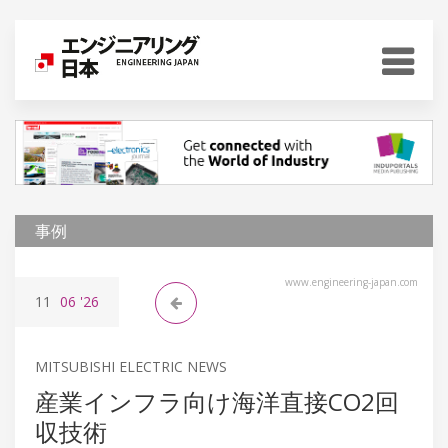
事例
www.engineering-japan.com
11
06
'26
MITSUBISHI ELECTRIC NEWS
産業インフラ向け海洋直接CO2回
収技術