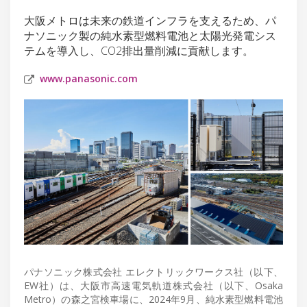
大阪メトロは未来の鉄道インフラを支えるため、パ
ナソニック製の純水素型燃料電池と太陽光発電シス
テムを導入し、CO2排出量削減に貢献します。
www.panasonic.com
パナソニック株式会社 エレクトリックワークス社（以下、
EW社）は、大阪市高速電気軌道株式会社（以下、Osaka
Metro）の森之宮検車場に、2024年9月、純水素型燃料電池