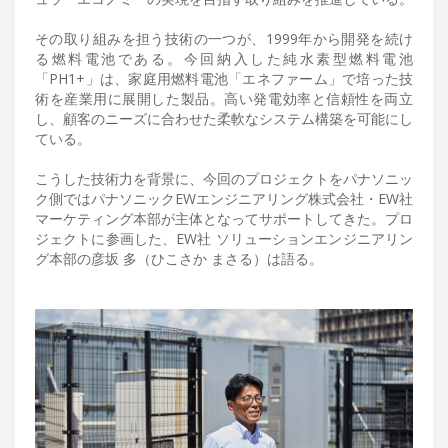
その取り組みを担う技術の一つが、1999年から開発を続け
る燃料電池である。今回納入した純水素型燃料電池
「PH1+」は、家庭用燃料電池「エネファーム」で培った技
術を産業用に展開した製品。高い発電効率と信頼性を両立
し、顧客のニーズに合わせた柔軟なシステム構築を可能にし
ている。
こうした技術力を背景に、今回のプロジェクトをパナソニッ
ク側ではパナソニックEWエンジニアリング株式会社・EW社
マーケティング本部が主体となってサポートしてきた。プロ
ジェクトに参画した、EW社 ソリューションエンジニアリン
グ本部の彦坂 多（ひこさか まさる）は語る。