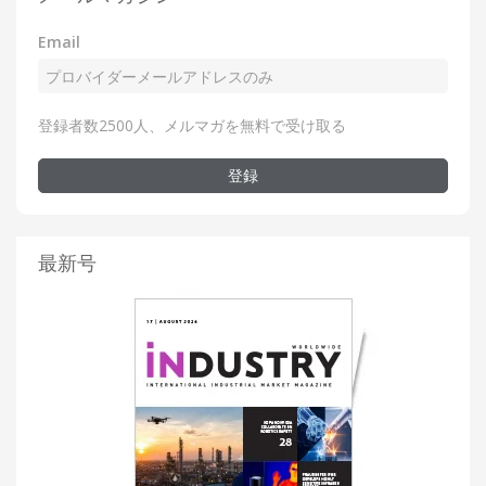
Email
登録者数2500人、メルマガを無料で受け取る
登録
最新号