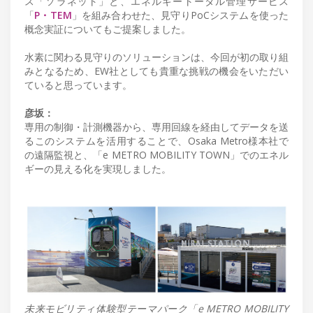
ス「ソラネット」と、エネルギートータル管理サービス
「
P・TEM
」を組み合わせた、見守りPoCシステムを使った
概念実証についてもご提案しました。
水素に関わる見守りのソリューションは、今回が初の取り組
みとなるため、EW社としても貴重な挑戦の機会をいただい
ていると思っています。
彦坂：
専用の制御・計測機器から、専用回線を経由してデータを送
るこのシステムを活用することで、Osaka Metro様本社で
の遠隔監視と、「e METRO MOBILITY TOWN」でのエネル
ギーの見える化を実現しました。
未来モビリティ体験型テーマパーク「e METRO MOBILITY